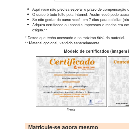
Aqui você não precisa esperar o prazo de compensação d
O curso é todo feito pela Internet. Assim você pode acess
Se não gostar do curso você tem 7 dias para solicitar (a
Adquira certificado ou apostila impressos e receba em c
d'água.**
* Desde que tenha acessado a no máximo 50% do material.
** Material opcional, vendido separadamente.
Modelo de certificados (imagem il
Frente
Matricule-se agora mesmo