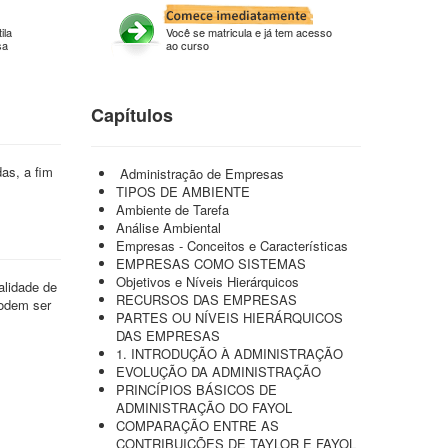
ila
Você se matricula e já tem acesso
sa
ao curso
Capítulos
das, a fim
Administração de Empresas
TIPOS DE AMBIENTE
Ambiente de Tarefa
Análise Ambiental
Empresas - Conceitos e Características
EMPRESAS COMO SISTEMAS
Objetivos e Níveis Hierárquicos
alidade de
RECURSOS DAS EMPRESAS
podem ser
PARTES OU NÍVEIS HIERÁRQUICOS
DAS EMPRESAS
1. INTRODUÇÃO À ADMINISTRAÇÃO
EVOLUÇÃO DA ADMINISTRAÇÃO
PRINCÍPIOS BÁSICOS DE
ADMINISTRAÇÃO DO FAYOL
COMPARAÇÃO ENTRE AS
CONTRIBUIÇÕES DE TAYLOR E FAYOL