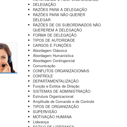
DELEGAÇÃO
RAZÕES PARA A DELEGAÇÃO
RAZÕES PARA NÃO QUERER
DELEGAR
RAZÕES DE OS SUBORDINADOS NÃO
QUEREREM A DELEGAÇÃO
FORMA DE DELEGAÇÃO
TIPOS DE AUTORIDADE
CARGOS E FUNÇÕES
Abordagem Clássica
Abordagem Humanística
Abordagem Contingencial
Comunicação
CONFLITOS ORGANIZACIONAIS
CONTROLE
DEPARTAMENTALIZAÇÃO
Função e Estilos de Direção
SISTEMAS DE ADMINISTRAÇÃO
Estrutura Organizacional
Amplitude de Comando e de Controle
TIPOS DE ORGANIZAÇÃO
SUPERVISÃO
MOTIVAÇÃO HUMANA
Liderança
ESTILO DE LIDERANÇA