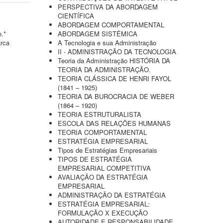
PERSPECTIVA DA ABORDAGEM
CIENTÍFICA
ABORDAGEM COMPORTAMENTAL
o.*
ABORDAGEM SISTÊMICA
arca
A Tecnologia e sua Administração
II - ADMINISTRAÇÃO DA TECNOLOGIA
Teoria da Administração HISTÓRIA DA
TEORIA DA ADMINISTRAÇÃO.
TEORIA CLÁSSICA DE HENRI FAYOL
(1841 – 1925)
TEORIA DA BUROCRACIA DE WEBER
(1864 – 1920)
TEORIA ESTRUTURALISTA
ESCOLA DAS RELAÇÕES HUMANAS
TEORIA COMPORTAMENTAL
ESTRATÉGIA EMPRESARIAL
Tipos de Estratégias Empresariais
TIPOS DE ESTRATÉGIA
EMPRESARIAL COMPETITIVA
AVALIAÇÃO DA ESTRATÉGIA
EMPRESARIAL
ADMINISTRAÇÃO DA ESTRATÉGIA
ESTRATÉGIA EMPRESARIAL:
FORMULAÇÃO X EXECUÇÃO
AUTORIDADE E RESPONSABILIDADE