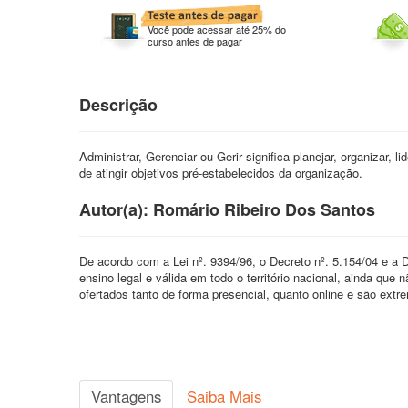
Você pode acessar até 25% do
curso antes de pagar
Descrição
Administrar, Gerenciar ou Gerir significa planejar, organizar, 
de atingir objetivos pré-estabelecidos da organização.
Autor(a): Romário Ribeiro Dos Santos
De acordo com a Lei nº. 9394/96, o Decreto nº. 5.154/04 e a
ensino legal e válida em todo o território nacional, ainda q
ofertados tanto de forma presencial, quanto online e são ext
Vantagens
Saiba Mais