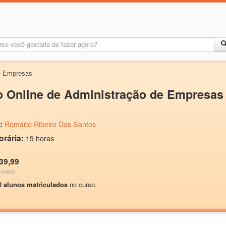
e Empresas
o Online de Administração de Empresas
:
Romário Ribeiro Dos Santos
orária:
19 horas
39,99
único)
0 alunos matriculados
no curso.