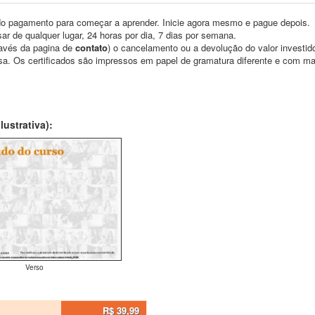
o pagamento para começar a aprender. Inicie agora mesmo e pague depois.
ar de qualquer lugar, 24 horas por dia, 7 dias por semana.
través da pagina de
contato
) o cancelamento ou a devolução do valor investid
asa. Os certificados são impressos em papel de gramatura diferente e com m
ustrativa):
Verso
R$ 39,99