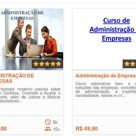
ISTRAÇÃO DE
Administração de Empres
ESAS
Como administrar bem e en
soluções nas empresas, conceito
istrador moderno precisa saber
de administração, a importâ
m Conflitos, Controlar e Avaliar o
contabilidade, teorias e crí...
nho, além de Liderar e Motivar
aboradores...
5h
,00
R$ 49,90
10+