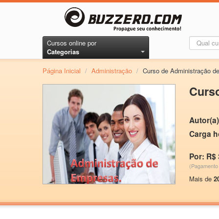
Cursos online por
Categorias
Página Inicial
/
Administração
/
Curso de Administração d
Curs
Autor(a)
Carga h
Por: R$ 
(Pagamento 
Mais de
2