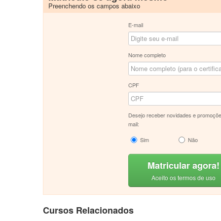
Preenchendo os campos abaixo
E-mail
Nome completo
CPF
Desejo receber novidades e promoçõe
mail:
Sim
Não
Matricular agora!
Aceito os termos de uso
Cursos Relacionados