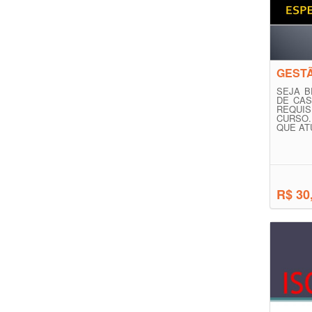
GEST
SEJA B
DE CAS
REQUIS
CURSO.
QUE ATU
R$ 30