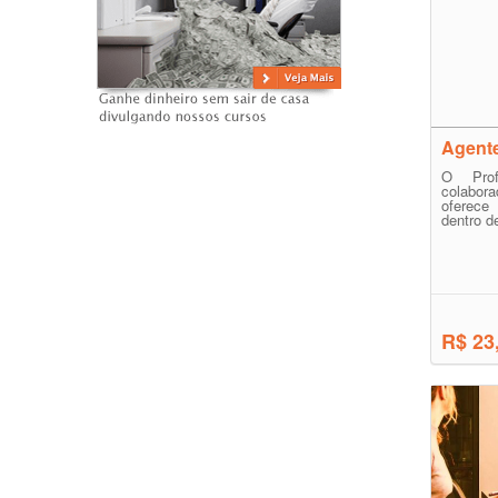
Agente
O Prof
colabor
oferece
dentro d
R$ 23