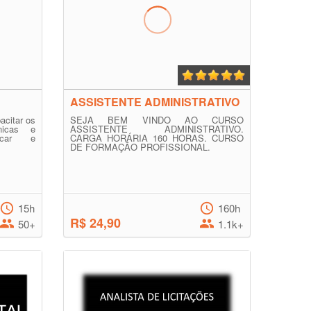
ASSISTENTE ADMINISTRATIVO
acitar os
SEJA BEM VINDO AO CURSO
nicas e
ASSISTENTE ADMINISTRATIVO.
ficar e
CARGA HORÁRIA 160 HORAS. CURSO
DE FORMAÇÃO PROFISSIONAL.
15h
160h
R$ 24,90
50+
1.1k+