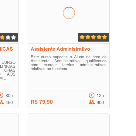
NICAS
Assistente Administrativo
Este curso capacita o Aluno na área de
Assistente Administrativo, qualificando
CURSO
para exercer tarefas administrativas
ÍNICAS
relativas ao funciona...
0 HORAS
DO AOS
 ...
80h
12h
R$ 79,90
450+
900+