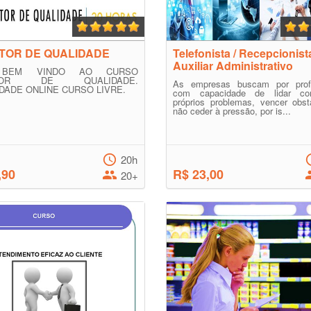
TOR DE QUALIDADE
Telefonista / Recepcionist
Auxiliar Administrativo
 BEM VINDO AO CURSO
ETOR DE QUALIDADE.
As empresas buscam por profi
DADE ONLINE CURSO LIVRE.
com capacidade de lidar c
próprios problemas, vencer obst
não ceder à pressão, por is...
20h
,90
R$ 23,00
20+