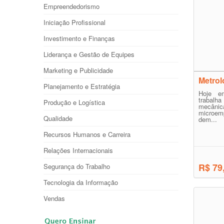
Empreendedorismo
Iniciação Profissional
Investimento e Finanças
Liderança e Gestão de Equipes
Marketing e Publicidade
Metrol
Planejamento e Estratégia
Hoje e
trabal
Produção e Logística
mecân
microe
Qualidade
dem...
Recursos Humanos e Carreira
Relações Internacionais
R$ 79
Segurança do Trabalho
Tecnologia da Informação
Vendas