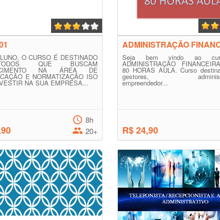
01
ADMINISTRAÇÃO FINAN
LUNO, O CURSO É DESTINADO
Seja bem vindo ao cu
ODOS QUE BUSCAM
ADMINISTRAÇÃO FINANCEIRA
ECIMENTO NA ÁREA DE
80 HORAS AULA. Curso destin
ICAÇÃO E NORMATIZAÇÃO ISO
gestores, administra
NVESTIR NA SUA EMPRESA...
empreendedor...
8h
,90
R$ 24,90
20+