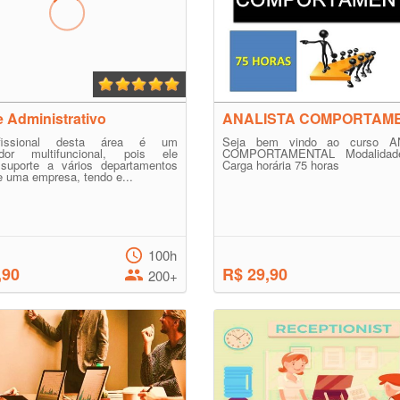
 Administrativo
ANALISTA COMPORTAM
issional desta área é um
Seja bem vindo ao curso A
ador multifuncional, pois ele
COMPORTAMENTAL Modalidade
 suporte a vários departamentos
Carga horária 75 horas
e uma empresa, tendo e...
100h
,90
R$ 29,90
200+