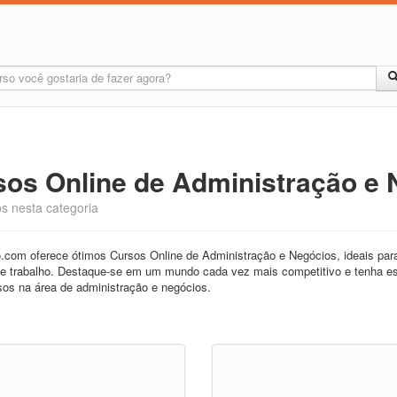
s
sos Online de Administração e
s nesta categoria
com oferece ótimos Cursos Online de Administração e Negócios, ideais para 
 trabalho. Destaque-se em um mundo cada vez mais competitivo e tenha este 
sos na área de administração e negócios.