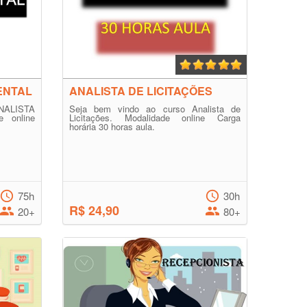
ENTAL
ANALISTA DE LICITAÇÕES
NALISTA
Seja bem vindo ao curso Analista de
 online
Licitações. Modalidade online Carga
horária 30 horas aula.
75h
30h
R$ 24,90
20+
80+