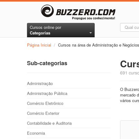
Cursos online por
Categorias
Página Inicial
/
Cursos na área de Administração e Negócio
Cur
Sub-categorias
691 curso
Administração
O Buzzero.
Administração Pública
mercado de
vários cur
Comércio Eletrônico
Comércio Exterior
Contabilidade e Auditoria
Economia