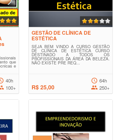
GESTÃO DE CLÍNICA DE
A
ESTÉTICA
es
SEJA BEM VINDO A CURSO GESTÃO
DE CLÍNICA DE ESTÉTICA CURSO
DESTINADO A TODOS OS
issionais
PROFISSIONAIS DA ÁREA DA BELEZA.
ento que
NÃO EXISTE PRE REQ...
cnicas e
40h
64h
R$ 25,00
100+
250+