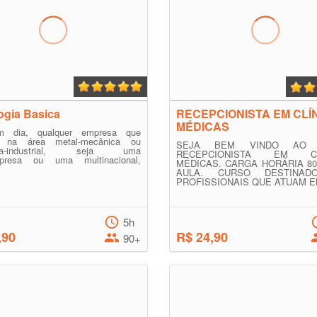
ogia Basica
RECEPCIONISTA EM CLÍ
MÉDICAS
m dia, qualquer empresa que
ha na área metal-mecânica ou
SEJA BEM VINDO AO 
ica-industrial, seja uma
RECEPCIONISTA EM CL
mpresa ou uma multinacional,
MÉDICAS. CARGA HORÁRIA 8
AULA. CURSO DESTINA
PROFISSIONAIS QUE ATUAM EM
5h
,90
R$ 24,90
90+