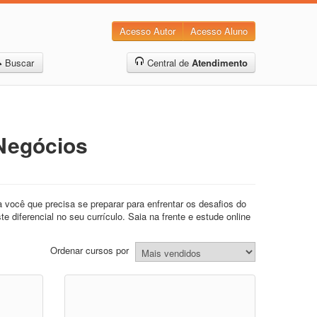
Acesso Autor
Acesso Aluno
Buscar
Central de
Atendimento
 Negócios
você que precisa se preparar para enfrentar os desafios do
diferencial no seu currículo. Saia na frente e estude online
Ordenar cursos por