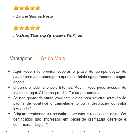
- Daiane Soares Porto
- Stefany Thauany Quaresma Da Silva
Vantagens
Saiba Mais
Aqui você não precisa esperar o prazo de compensação do
pagamento para começar a aprender. Inicie agora mesmo e pague
depois.
O curso é todo feito pela Internet. Assim você pode acessar de
qualquer lugar, 24 horas por dia, 7 dias por semana.
Se não gostar do curso você tem 7 dias para solicitar (através da
pagina de
contato
) o cancelamento ou a devolução do valor
investido.*
Adquira certificado ou apostila impressos e receba em casa. Os
certificados são impressos em papel de gramatura diferente e
com marca d'água.**