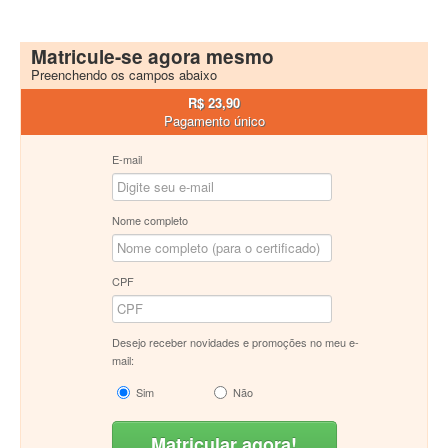
Matricule-se agora mesmo
Preenchendo os campos abaixo
R$ 23,90
Pagamento único
E-mail
Nome completo
CPF
Desejo receber novidades e promoções no meu e-
mail:
Sim
Não
Matricular agora!