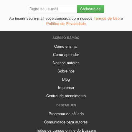
Ao inserir seu e-mail você concorda com nossos
Termos de Uso
e
Política de Privacidade
ACESSO RÁPIDO
Como ensinar
Como aprender
Nossos autores
Sobre nós
Blog
Imprensa
Central de atendimento
DESTAQUES
Programa de afiliado
Comunidade para autores
Todos os cursos online do Buzzero