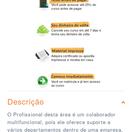
Você pode acessar até 25% do
curso antes de pagar
Cancele seu curso em até 7 dias e
tenha seu dinheiro de volta
Adquira certificado ou apostila
impressos e receba em casa
Você se matricula e já tem acesso
ao curso
Descrição
O Profissional desta área é um colaborador
multifuncional, pois ele oferece suporte a
vários departamentos dentro de uma empresa,