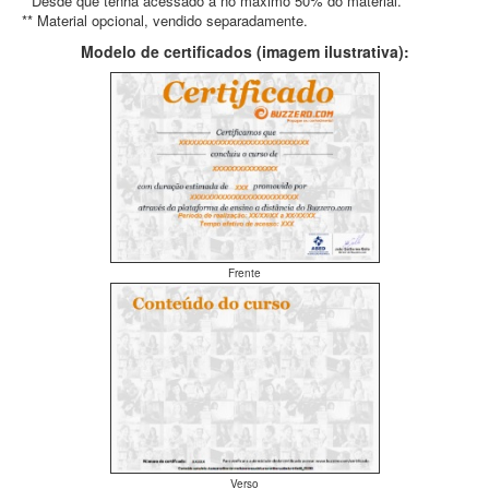
* Desde que tenha acessado a no máximo 50% do material.
** Material opcional, vendido separadamente.
Modelo de certificados (imagem ilustrativa):
Frente
Verso