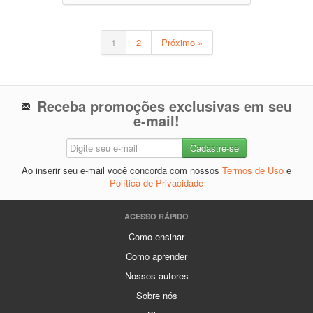
1
2
Próximo »
Receba promoções exclusivas em seu
e-mail!
Ao inserir seu e-mail você concorda com nossos
Termos de Uso
e
Política de Privacidade
ACESSO RÁPIDO
Como ensinar
Como aprender
Nossos autores
Sobre nós