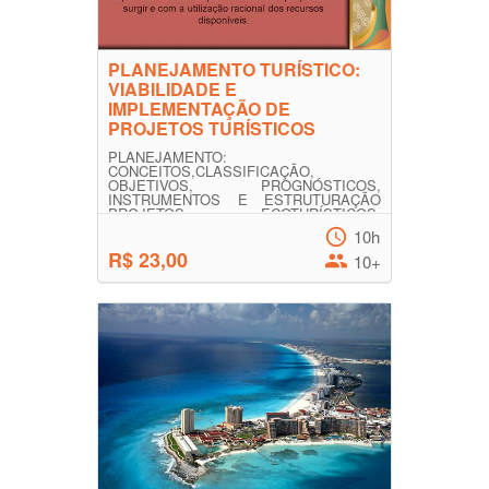
PLANEJAMENTO TURÍSTICO:
VIABILIDADE E
IMPLEMENTAÇÃO DE
PROJETOS TURÍSTICOS
PLANEJAMENTO:
CONCEITOS,CLASSIFICAÇÃO,
OBJETIVOS, PROGNÓSTICOS,
INSTRUMENTOS E ESTRUTURAÇÃO
PROJETOS ECOTURÍSTICOS:
CONCEITOS, ESTRUTURA,...
10h
R$ 23,00
10+