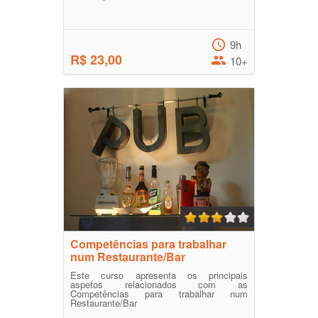
9h
R$ 23,00
10+
Competências para trabalhar
num Restaurante/Bar
Este curso apresenta os principais
aspetos relacionados com as
Competências para trabalhar num
Restaurante/Bar