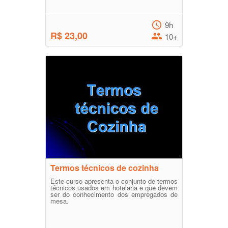
9h
R$ 23,00
10+
Termos técnicos de cozinha
Este curso apresenta o conjunto de termos
técnicos usados em hotelaria e que devem
ser do conhecimento dos empregados de
mesa.