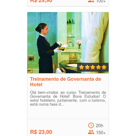
R$ 29,90
100+
Treinamento de Governanta de
Hotel
Olá bem-vindos ao curso Treinamento de
Governanta de Hotel! Bons Estudos! O
setor hoteleiro, juntamente, com o turismo,
está numa fase d...
20h
R$ 23,00
150+