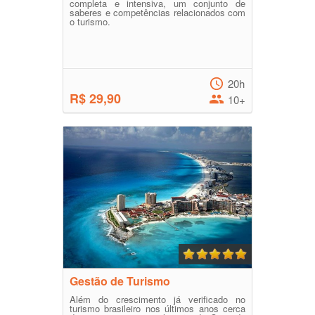
completa e intensiva, um conjunto de
saberes e competências relacionados com
o turismo.
20h
R$ 29,90
10+
Gestão de Turismo
Além do crescimento já verificado no
turismo brasileiro nos últimos anos cerca