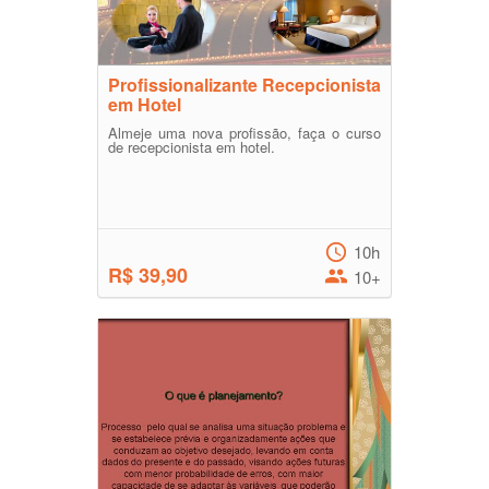
Profissionalizante Recepcionista
em Hotel
Almeje uma nova profissão, faça o curso
de recepcionista em hotel.
10h
R$ 39,90
10+