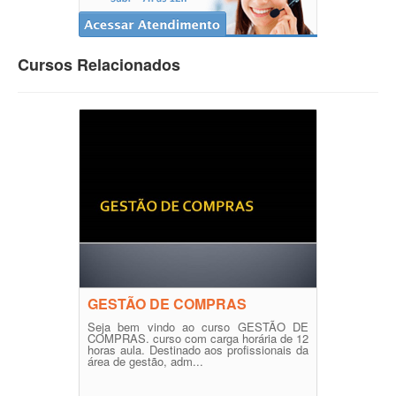
Cursos Relacionados
GESTÃO DE COMPRAS
Seja bem vindo ao curso GESTÃO DE
COMPRAS. curso com carga horária de 12
horas aula. Destinado aos profissionais da
área de gestão, adm...