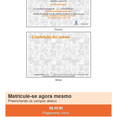
Frente
Verso
Matricule-se agora mesmo
Preenchendo os campos abaixo
R$ 99,90
Pagamento único