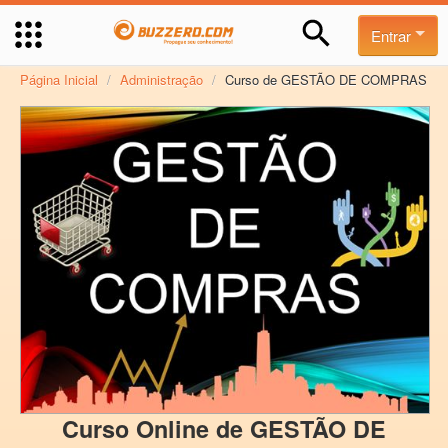
Entrar
Página Inicial
/
Administração
/
Curso de GESTÃO DE COMPRAS
Curso Online de GESTÃO DE