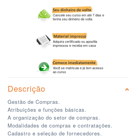
Cancele seu curso em até 7 dias e
tenha seu dinheiro de volta
Adquira certificado ou apostila
impressos e receba em casa
Você se matricula e já tem acesso
ao curso
Descrição
Gestão de Compras.
Atribuições e funções básicas.
A organização do setor de compras.
Modalidades de compras e contratações.
Cadastro e seleção de fornecedores.