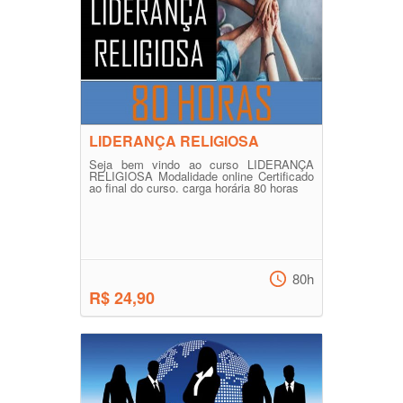
LIDERANÇA RELIGIOSA
Seja bem vindo ao curso LIDERANÇA
RELIGIOSA Modalidade online Certificado
ao final do curso. carga horária 80 horas
80h
R$ 24,90