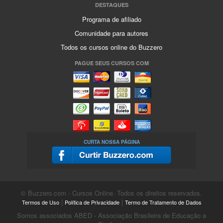
DESTAQUES
Programa de afiliado
Comunidade para autores
Todos os cursos online do Buzzero
PAGUE SEUS CURSOS COM
CURTA NOSSA PÁGINA
© Buzzero.com - Cursos Online. Todos os direitos reservados.
|
|
Termos de Uso
Política de Privacidade
Termo de Tratamento de Dados
Somos associados ABED - Associação Brasileira de Educação a