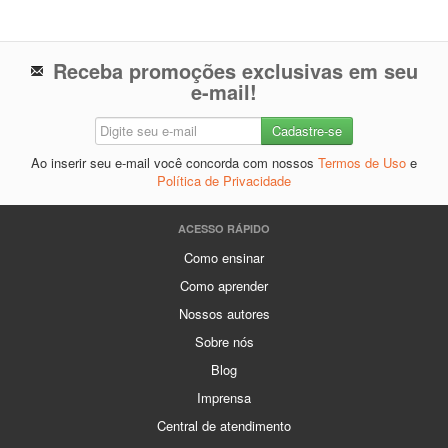
Receba promoções exclusivas em seu
e-mail!
Ao inserir seu e-mail você concorda com nossos
Termos de Uso
e
Política de Privacidade
ACESSO RÁPIDO
Como ensinar
Como aprender
Nossos autores
Sobre nós
Blog
Imprensa
Central de atendimento