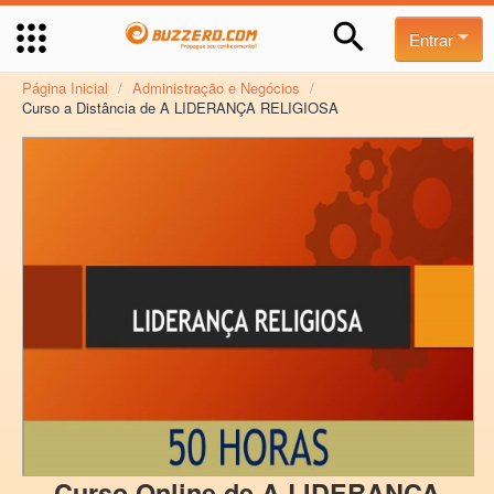
Entrar
Página Inicial
/
Administração e Negócios
/
Curso a Distância de A LIDERANÇA RELIGIOSA
Curso Online de A LIDERANÇA