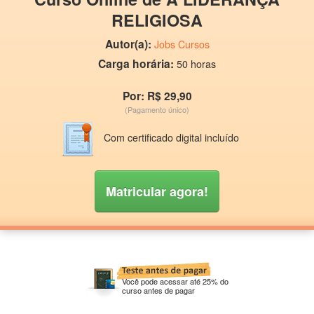
RELIGIOSA
Autor(a):
Jobs Cursos
Carga horária:
50 horas
Por: R$ 29,90
(Pagamento único)
Com certificado digital incluído
Matricular agora!
Você pode acessar até 25% do
curso antes de pagar