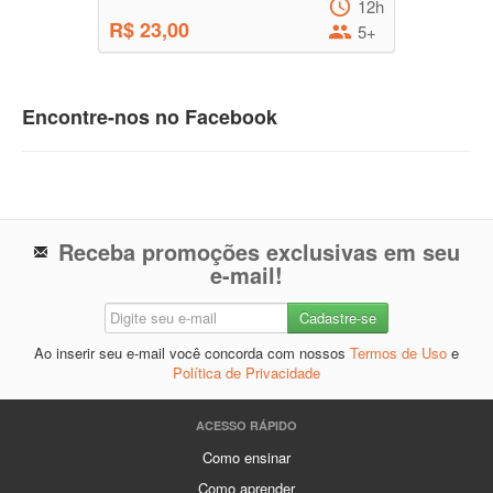
12h
R$ 23,00
5+
Encontre-nos no Facebook
Receba promoções exclusivas em seu
e-mail!
Ao inserir seu e-mail você concorda com nossos
Termos de Uso
e
Política de Privacidade
ACESSO RÁPIDO
Como ensinar
Como aprender