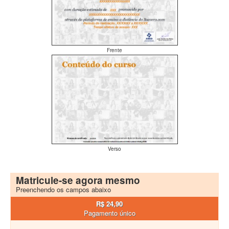
Frente
Verso
Matricule-se agora mesmo
Preenchendo os campos abaixo
R$ 24,90
Pagamento único