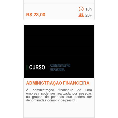
10h
R$ 23,00
20+
ADMINISTRAÇÃO FINANCEIRA
A administração financeira de uma
empresa pode ser realizada por pessoas
ou grupos de pessoas que podem ser
denominadas como: vice-presid...