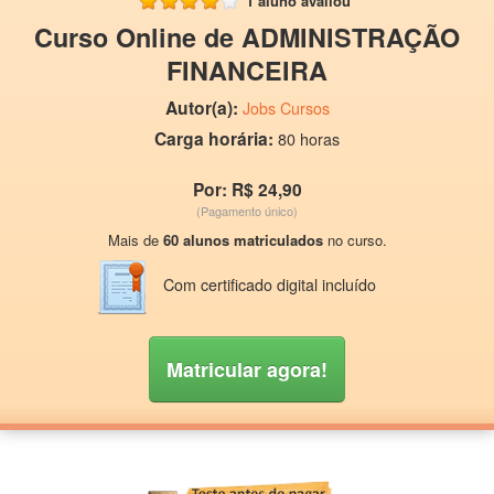
1 aluno avaliou
Curso Online de ADMINISTRAÇÃO
FINANCEIRA
Autor(a):
Jobs Cursos
Carga horária:
80 horas
Por: R$ 24,90
(Pagamento único)
Mais de
60 alunos matriculados
no curso.
Com certificado digital incluído
Matricular agora!