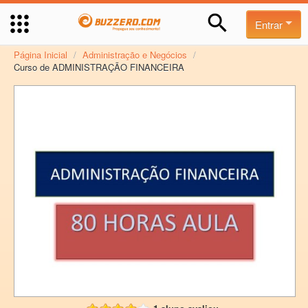
Entrar
Página Inicial
/
Administração e Negócios
/
Curso de ADMINISTRAÇÃO FINANCEIRA