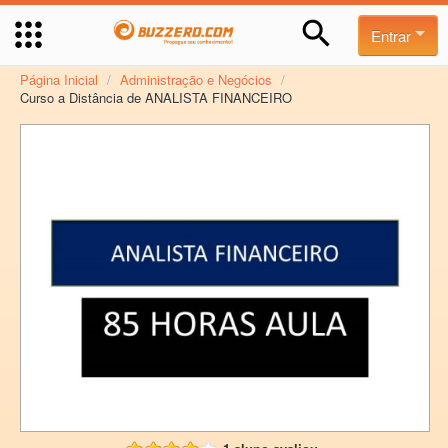
Entrar
Página Inicial
/
Administração e Negócios
/
Curso a Distância de ANALISTA FINANCEIRO