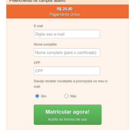
Preenchendo os campos abaixo
R$ 24,90
Pagamento único
E-mail
Nome completo
CPF
Desejo receber novidades e promoções no meu e-
mail:
Sim
Não
Matricular agora!
Aceito os termos de uso