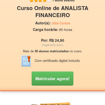
1 aluno avaliou
Curso Online de ANALISTA
FINANCEIRO
Autor(a):
Jobs Cursos
Carga horária:
85 horas
Por: R$ 24,90
(Pagamento único)
Mais de
30 alunos matriculados
no curso.
Com certificado digital incluído
Matricular agora!