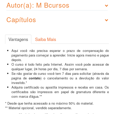
Autor(a): M Bcursos
Capítulos
Vantagens
Saiba Mais
Aqui você não precisa esperar o prazo de compensação do
pagamento para começar a aprender. Inicie agora mesmo e pague
depois.
O curso é todo feito pela Internet. Assim você pode acessar de
qualquer lugar, 24 horas por dia, 7 dias por semana.
Se não gostar do curso você tem 7 dias para solicitar (através da
pagina de
contato
) o cancelamento ou a devolução do valor
investido.*
Adquira certificado ou apostila impressos e receba em casa. Os
certificados são impressos em papel de gramatura diferente e
com marca d'água.**
* Desde que tenha acessado a no máximo 50% do material.
** Material opcional, vendido separadamente.