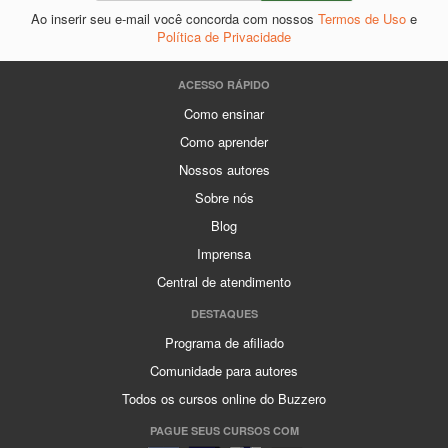
Ao inserir seu e-mail você concorda com nossos
Termos de Uso
e
Política de Privacidade
ACESSO RÁPIDO
Como ensinar
Como aprender
Nossos autores
Sobre nós
Blog
Imprensa
Central de atendimento
DESTAQUES
Programa de afiliado
Comunidade para autores
Todos os cursos online do Buzzero
PAGUE SEUS CURSOS COM