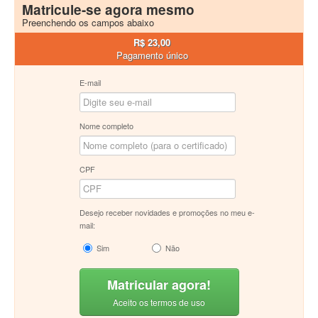
Matricule-se agora mesmo
Preenchendo os campos abaixo
R$ 23,00
Pagamento único
E-mail
Nome completo
CPF
Desejo receber novidades e promoções no meu e-
mail:
Sim
Não
Matricular agora!
Aceito os termos de uso