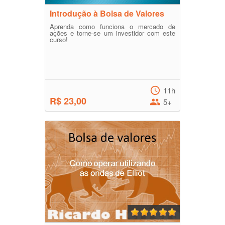
Introdução à Bolsa de Valores
Aprenda como funciona o mercado de
ações e torne-se um investidor com este
curso!
11h
R$ 23,00
5+