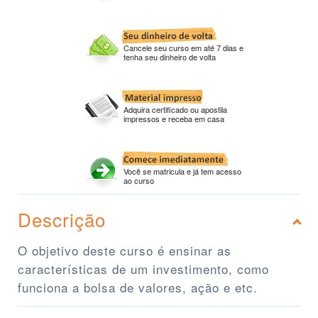
Cancele seu curso em até 7 dias e
tenha seu dinheiro de volta
Adquira certificado ou apostila
impressos e receba em casa
Você se matricula e já tem acesso
ao curso
Descrição
O objetivo deste curso é ensinar as
características de um investimento, como
funciona a bolsa de valores, ação e etc.