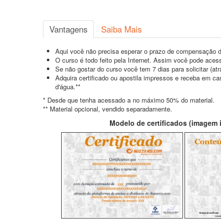
Vantagens
Saiba Mais
Aqui você não precisa esperar o prazo de compensação d
O curso é todo feito pela Internet. Assim você pode acess
Se não gostar do curso você tem 7 dias para solicitar (a
Adquira certificado ou apostila impressos e receba em c
d'água.**
* Desde que tenha acessado a no máximo 50% do material.
** Material opcional, vendido separadamente.
Modelo de certificados (imagem il