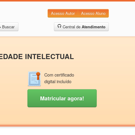
Acesso Autor
Acesso Aluno
Buscar
Central de
Atendimento
IEDADE INTELECTUAL
Com certificado
digital incluído
Matricular agora!