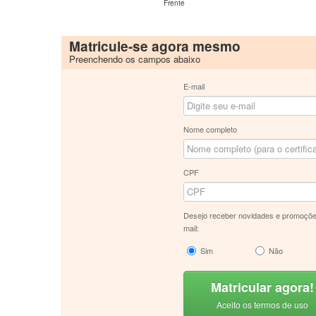
Frente
Matricule-se agora mesmo
Preenchendo os campos abaixo
E-mail
Nome completo
CPF
Desejo receber novidades e promoçõe
mail:
Sim
Não
Matricular agora!
Aceito os termos de uso