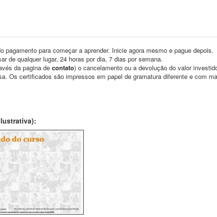
o pagamento para começar a aprender. Inicie agora mesmo e pague depois.
ar de qualquer lugar, 24 horas por dia, 7 dias por semana.
través da pagina de
contato
) o cancelamento ou a devolução do valor investid
asa. Os certificados são impressos em papel de gramatura diferente e com m
ustrativa):