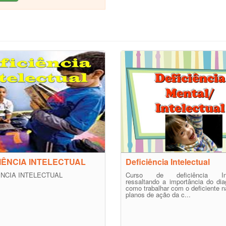
IÊNCIA INTELECTUAL
Deficiência Intelectual
ÊNCIA INTELECTUAL
Curso de deficiência Inte
ressaltando a importância do dia
como trabalhar com o deficiente n
planos de ação da c...