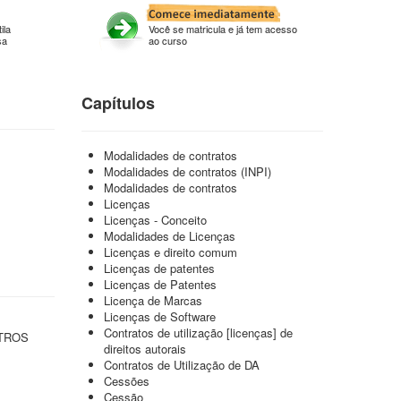
ila
Você se matricula e já tem acesso
sa
ao curso
Capítulos
Modalidades de contratos
Modalidades de contratos (INPI)
Modalidades de contratos
Licenças
Licenças - Conceito
Modalidades de Licenças
Licenças e direito comum
Licenças de patentes
Licenças de Patentes
Licença de Marcas
Licenças de Software
Contratos de utilização [licenças] de
TROS
direitos autorais
Contratos de Utilização de DA
Cessões
Cessão