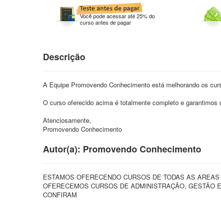
Você pode acessar até 25% do
curso antes de pagar
Descrição
A Equipe Promovendo Conhecimento está melhorando os cursos
O curso oferecido acima é totalmente completo e garantimo
Atenciosamente,
Promovendo Conhecimento
Autor(a): Promovendo Conhecimento
ESTAMOS OFERECENDO CURSOS DE TODAS AS AREAS A
OFERECEMOS CURSOS DE ADMINISTRAÇÃO, GESTÃO EM
CONFIRAM