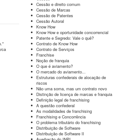
Cessão e direito comum
Cessão de Marcas
Cessão de Patentes
Cessão Autoral
Know How
Know How e oportunidade concorrencial
Patente e Segredo: Vale o quê?
o.*
Contrato de Know How
arca
Contrato de Serviços
Franchise
Noção de franquia
O que é aviamento?
O mercado do aviamento...
Estruturas confederais de alocação de
riscos
Não uma soma, mas um contrato novo
Distinção de licença de marcas e franquia
Definição legal de franchising
A questão confederal
As modalidades de franchising
Franchising e Concorrência
O problema tributário do franchising
Distribuição de Software
Distribuição de Software II
Averbação do INPI