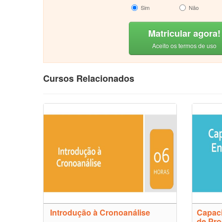
Sim
Não
Matricular agora!
Aceito os termos de uso
Cursos Relacionados
Introdução à Cronoanálise
Capaci
de Pr