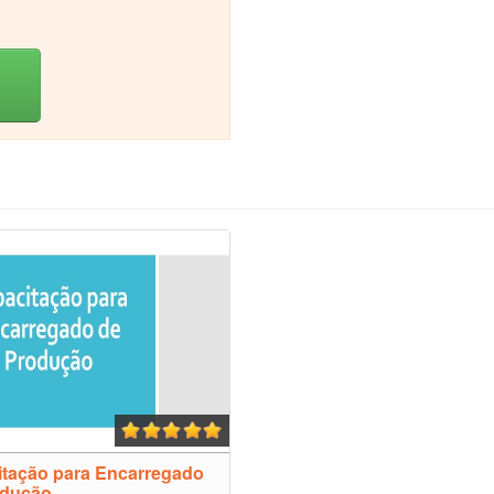
tação para Encarregado
odução