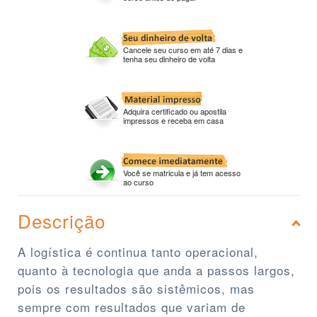
Cancele seu curso em até 7 dias e
tenha seu dinheiro de volta
Adquira certificado ou apostila
impressos e receba em casa
Você se matricula e já tem acesso
ao curso
Descrição
A logística é continua tanto operacional,
quanto à tecnologia que anda a passos largos,
pois os resultados são sistêmicos, mas
sempre com resultados que variam de