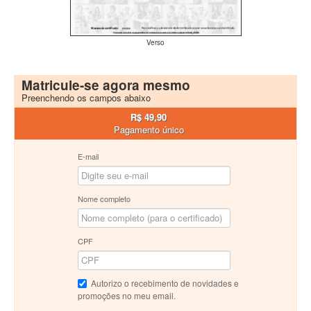
Verso
Matricule-se agora mesmo
Preenchendo os campos abaixo
R$ 49,90
Pagamento único
E-mail
Nome completo
CPF
Autorizo o recebimento de novidades e
promoções no meu email.