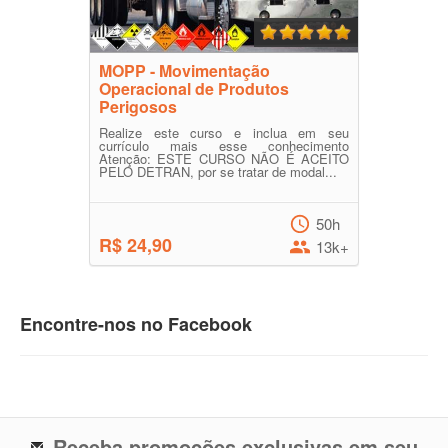
MOPP - Movimentação
Operacional de Produtos
Perigosos
Realize este curso e inclua em seu
currículo mais esse conhecimento
Atenção: ESTE CURSO NÃO É ACEITO
PELO DETRAN, por se tratar de modal...
50h
R$ 24,90
13k+
Encontre-nos no Facebook
Receba promoções exclusivas em seu