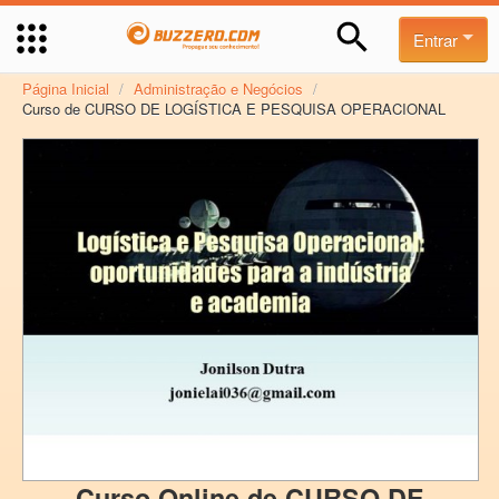
Entrar
Página Inicial
/
Administração e Negócios
/
Curso de CURSO DE LOGÍSTICA E PESQUISA OPERACIONAL
Curso Online de CURSO DE