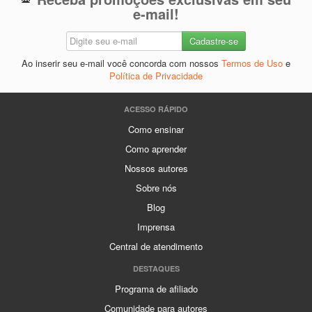
e-mail!
Ao inserir seu e-mail você concorda com nossos
Termos de Uso
e
Política de Privacidade
ACESSO RÁPIDO
Como ensinar
Como aprender
Nossos autores
Sobre nós
Blog
Imprensa
Central de atendimento
DESTAQUES
Programa de afiliado
Comunidade para autores