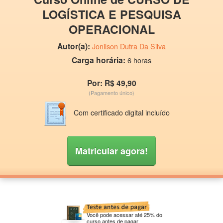
LOGÍSTICA E PESQUISA
OPERACIONAL
Autor(a):
Jonilson Dutra Da Silva
Carga horária:
6 horas
Por: R$ 49,90
(Pagamento único)
Com certificado digital incluído
Matricular agora!
Você pode acessar até 25% do
curso antes de pagar