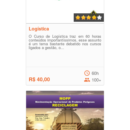
Logística
O Curso de Logística traz em 60 horas
conteúdos importantíssimos, esse assunto
é um tema bastante debatido nos cursos
ligados a gestão, o...
60h
R$ 40,00
100+