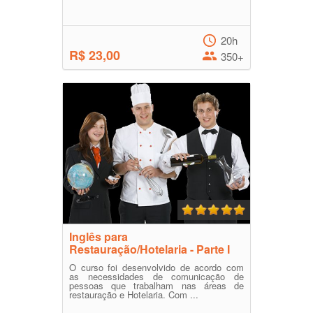
20h
R$ 23,00
350+
Inglês para
Restauração/Hotelaria - Parte I
O curso foi desenvolvido de acordo com
as necessidades de comunicação de
pessoas que trabalham nas áreas de
restauração e Hotelaria. Com ...