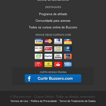
DESTAQUES
Programa de afiliado
Comunidade para autores
Todos os cursos online do Buzzero
PAGUE SEUS CURSOS COM
CURTA NOSSA PÁGINA
© Buzzero.com - Cursos Online. Todos os direitos reservados.
|
|
Termos de Uso
Política de Privacidade
Termo de Tratamento de Dados