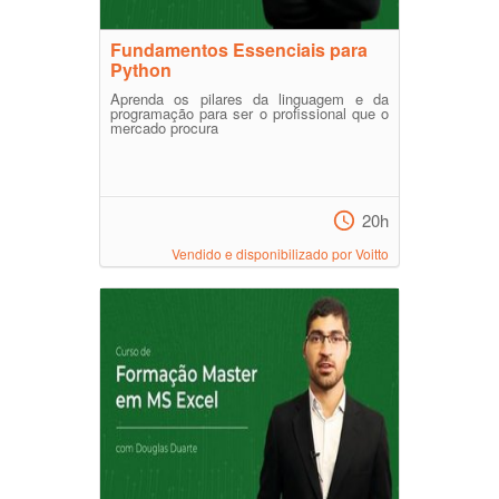
Fundamentos Essenciais para
Python
Aprenda os pilares da linguagem e da
programação para ser o profissional que o
mercado procura
20h
Vendido e disponibilizado por Voitto