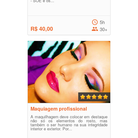
- SOE e os...
5h
R$ 40,00
30+
Maquiagem profissional
A maquilhagem deve colocar em destaque
não só os elementos do rosto, mas
também o ser humano na sua integridade
interior e exterior. Por...