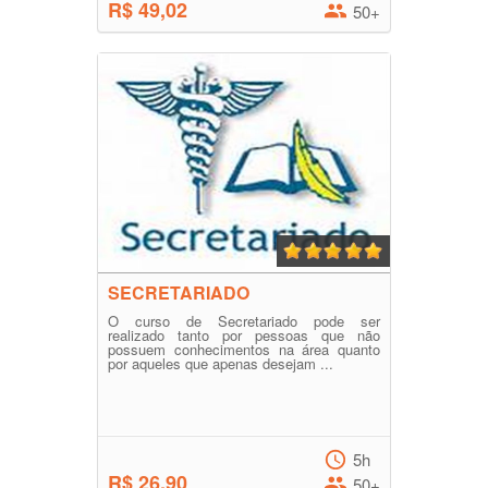
R$ 49,02
50+
SECRETARIADO
O curso de Secretariado pode ser
realizado tanto por pessoas que não
possuem conhecimentos na área quanto
por aqueles que apenas desejam ...
5h
R$ 26,90
50+