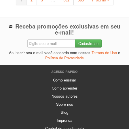
Receba promoções exclusivas em seu
e-mail!
Ao inserir seu e-mail você concorda com nossos
Termos de Uso
e
Política de Privacidade
ACESSO RÁPIDO
Como ensinar
Como aprender
Nossos autores
Sobre nós
Blog
Imprensa
Central de atendimento