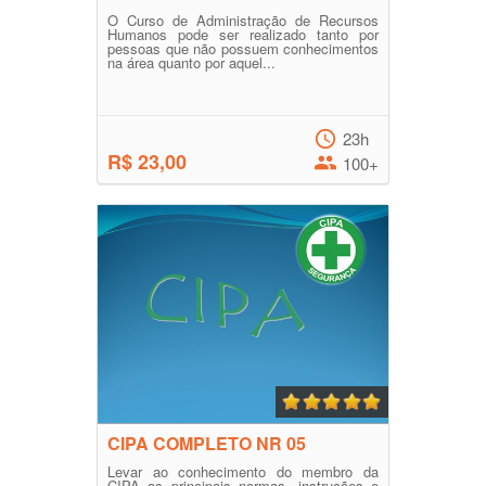
O Curso de Administração de Recursos
Humanos pode ser realizado tanto por
pessoas que não possuem conhecimentos
na área quanto por aquel...
23h
R$ 23,00
100+
CIPA COMPLETO NR 05
Levar ao conhecimento do membro da
CIPA as principais normas, instruções e