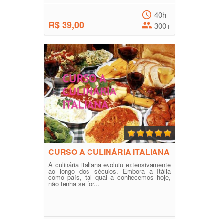
40h
R$ 39,00
300+
CURSO A CULINÁRIA ITALIANA
A culinária italiana evoluiu extensivamente
ao longo dos séculos. Embora a Itália
como país, tal qual a conhecemos hoje,
não tenha se for...