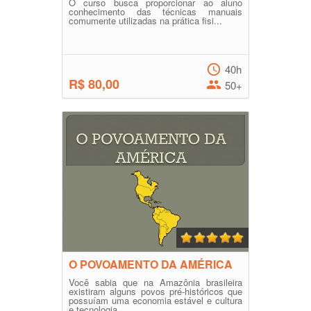
O curso busca proporcionar ao aluno
conhecimento das técnicas manuais
comumente utilizadas na prática fisi...
40h
R$ 80,00
50+
O POVOAMENTO DA AMÉRICA
Você sabia que na Amazônia brasileira
existiram alguns povos pré-históricos que
possuíam uma economia estável e cultura
e tecnologia...