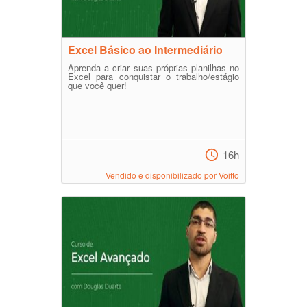
Excel Básico ao Intermediário
Aprenda a criar suas próprias planilhas no
Excel para conquistar o trabalho/estágio
que você quer!
16h
Vendido e disponibilizado por Voitto