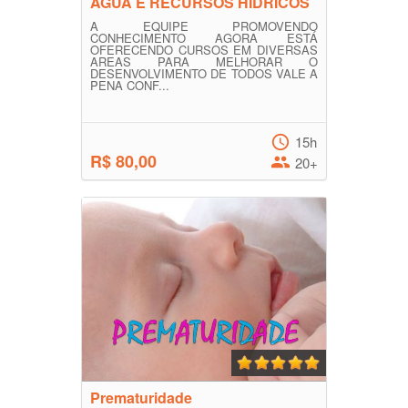
AGUA E RECURSOS HÍDRICOS
A EQUIPE PROMOVENDO
CONHECIMENTO AGORA ESTÁ
OFERECENDO CURSOS EM DIVERSAS
AREAS PARA MELHORAR O
DESENVOLVIMENTO DE TODOS VALE A
PENA CONF...
15h
R$ 80,00
20+
Prematuridade