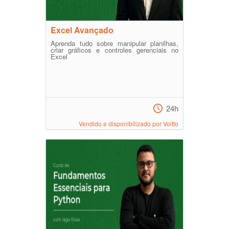
Excel Avançado
Aprenda tudo sobre manipular planilhas,
criar gráficos e controles gerenciais no
Excel
24h
Vendido e disponibilizado por Voitto