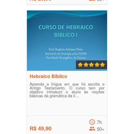
Hebraico Bíblico
Aprenda a língua em que foi escrita o
Antigo Testamento. O curso tem por
objetivo introduzir o aluno às noções
básicas da gramática da lí...
7h
R$ 49,90
50+