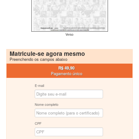
Verso
Matricule-se agora mesmo
Preenchendo os campos abaixo
R$ 49,90
Pagamento único
E-mail
Nome completo
CPF