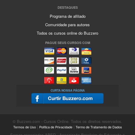
DESTAQUES
Programa de afiliado
Comunidade para autores
Todos os cursos online do Buzzero
PAGUE SEUS CURSOS COM
CURTA NOSSA PÁGINA
© Buzzero.com - Cursos Online. Todos os direitos reservados.
|
|
Termos de Uso
Política de Privacidade
Termo de Tratamento de Dados
Somos associados ABED - Associação Brasileira de Educação a