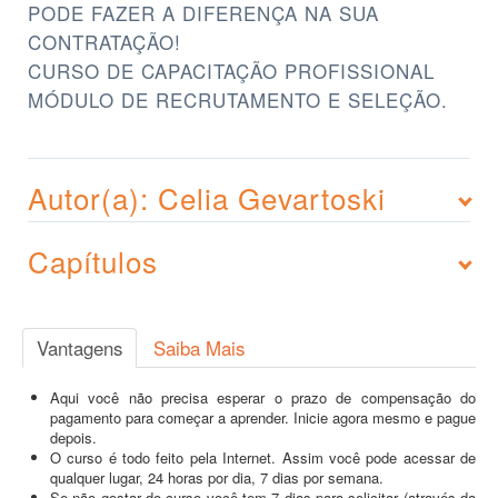
PODE FAZER A DIFERENÇA NA SUA
CONTRATAÇÃO!
CURSO DE CAPACITAÇÃO PROFISSIONAL
MÓDULO DE RECRUTAMENTO E SELEÇÃO.
Autor(a): Celia Gevartoski
Capítulos
Vantagens
Saiba Mais
Aqui você não precisa esperar o prazo de compensação do
pagamento para começar a aprender. Inicie agora mesmo e pague
depois.
O curso é todo feito pela Internet. Assim você pode acessar de
qualquer lugar, 24 horas por dia, 7 dias por semana.
Se não gostar do curso você tem 7 dias para solicitar (através da