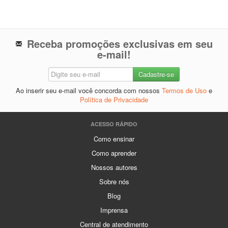
Receba promoções exclusivas em seu
e-mail!
Ao inserir seu e-mail você concorda com nossos
Termos de Uso
e
Política de Privacidade
ACESSO RÁPIDO
Como ensinar
Como aprender
Nossos autores
Sobre nós
Blog
Imprensa
Central de atendimento