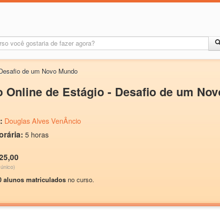
 Desafio de um Novo Mundo
 Online de Estágio - Desafio de um No
:
Douglas Alves VenÂncio
orária:
5 horas
25,00
único)
0 alunos matriculados
no curso.