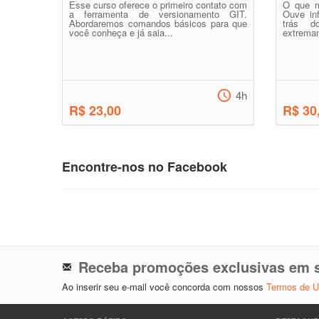
Esse curso oferece o primeiro contato com
O que m
a ferramenta de versionamento GIT.
Ouve in
Abordaremos comandos básicos para que
trás d
você conheça e já saia...
extremam
4h
R$ 23,00
R$ 30
Encontre-nos no Facebook
Receba promoções exclusivas em s
Ao inserir seu e-mail você concorda com nossos
Termos de 