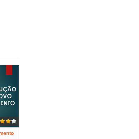
amento