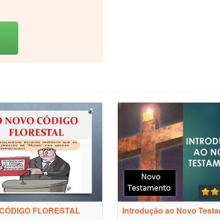
CÓDIGO FLORESTAL
Introdução ao Novo Test