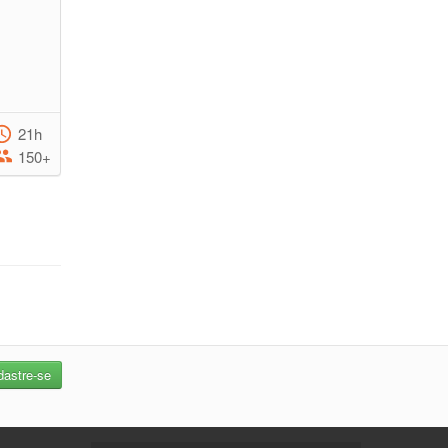
21h
150+