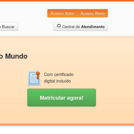
Acesso Autor
Acesso Aluno
Buscar
Central de
Atendimento
vo Mundo
Com certificado
digital incluído
Matricular agora!