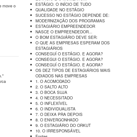
ESTÁGIO: O INÍCIO DE TUDO
ue move o
QUALIDADE NO ESTÁGIO
SUCESSO NO ESTÁGIO DEPENDE DE:
MODERNIZAÇÃO DOS PROGRAMAS
ESTAGIÁRIO EMPREENDEDOR
NASCE O EMPREENDEDOR...
O BOM ESTAGIÁRIO DEVE SER:
O QUE AS EMPRESAS ESPERAM DOS
ESTAGIÁRIOS
CONSEGUÍ O ESTÁGIO. E AGORA?
CONSEGUI O ESTÁGIO. E AGORA?
CONSEGUÍ O ESTÁGIO. E AGORA?
OS DEZ TIPOS DE ESTAGIÁRIOS MAIS
o.*
ODIADOS NAS EMPRESAS
arca
1. O ACOMODADO
2. O SALTO ALTO
3. O BOCA SUJA
4. O NECESSITADO
5. O INFLEXÍVEL
6. O INDIVIDUALISTA
7. O DEIXA PRA DEPOIS
8. O ENVERGONHADO
9. O ESTAGIÁRIO DO ORKUT
10. O IRRESPONSÁVEL
Fontes