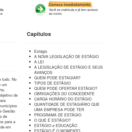
ila
Você se matricula e já tem acesso
sa
ao curso
Capítulos
Estágio
A NOVA LEGISLAÇÃO DE ESTÁGIO
A LEI
A LEGISLAÇÃO DE ESTÁGIO E SEUS
AVANÇOS
QUEM PODE ESTAGIAR?
e tudo. No
TIPOS DE ESTÁGIO
e um
QUEM PODE OFERTAR ESTÁGIO?
te,
OBRIGAÇÕES DO CONCEDENTE
bjetivo de
CARGA HORÁRIO DO ESTÁGIO
para
QUANTIDADE DE ESTAGIÁRIO QUE
municípios
UMA EMPRESA PODE TER
de Gestão
PROGRAMA DE ESTÁGIO
o de
O QUE É ESTÁGIO?
os para a
ESTÁGIO e EDUCAÇÃO
a de em
ESTÁGIO É O MOMENTO...