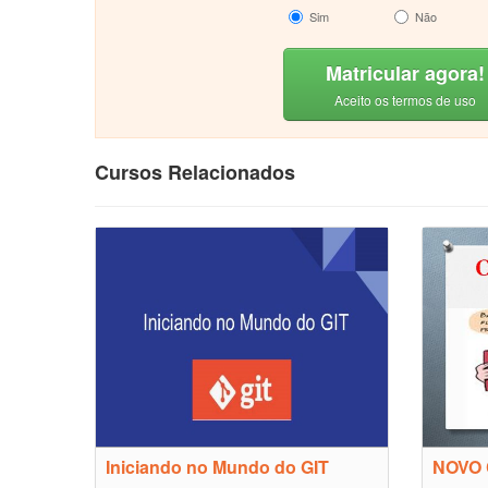
Sim
Não
Matricular agora!
Aceito os termos de uso
Cursos Relacionados
Iniciando no Mundo do GIT
NOVO 