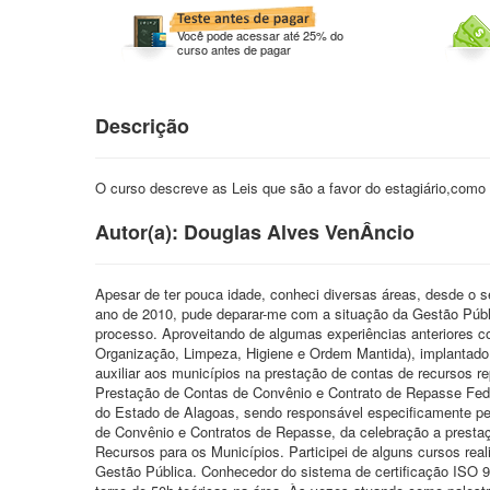
Você pode acessar até 25% do
curso antes de pagar
Descrição
O curso descreve as Leis que são a favor do estagiário,como
Autor(a): Douglas Alves VenÂncio
Apesar de ter pouca idade, conheci diversas áreas, desde o 
ano de 2010, pude deparar-me com a situação da Gestão Públi
processo. Aproveitando de algumas experiências anteriores c
Organização, Limpeza, Higiene e Ordem Mantida), implantado
auxiliar aos municípios na prestação de contas de recurso
Prestação de Contas de Convênio e Contrato de Repasse Fed
do Estado de Alagoas, sendo responsável especificamente p
de Convênio e Contratos de Repasse, da celebração a presta
Recursos para os Municípios. Participei de alguns cursos re
Gestão Pública. Conhecedor do sistema de certificação ISO 9