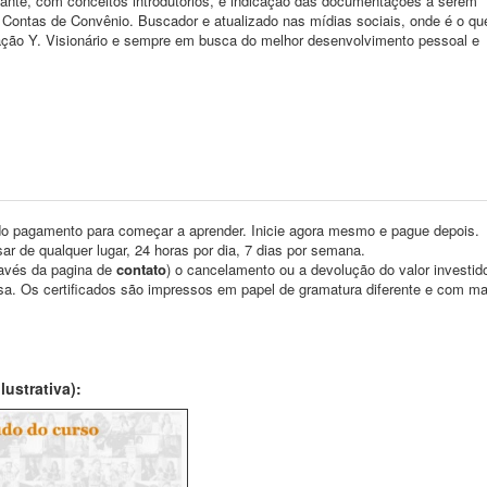
rante, com conceitos introdutórios, e indicação das documentações a serem
Contas de Convênio. Buscador e atualizado nas mídias sociais, onde é o q
ação Y. Visionário e sempre em busca do melhor desenvolvimento pessoal e
o pagamento para começar a aprender. Inicie agora mesmo e pague depois.
ar de qualquer lugar, 24 horas por dia, 7 dias por semana.
través da pagina de
contato
) o cancelamento ou a devolução do valor investid
asa. Os certificados são impressos em papel de gramatura diferente e com m
ustrativa):