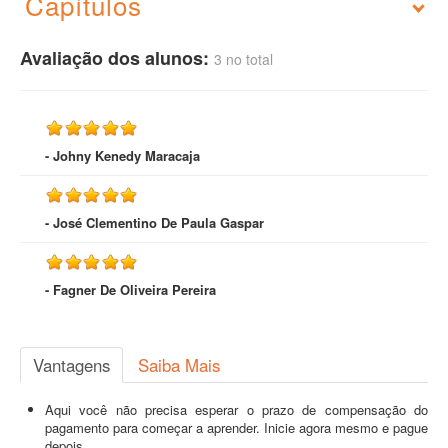
Capítulos
Avaliação dos alunos:
3 no total
- Johny Kenedy Maracaja
- José Clementino De Paula Gaspar
- Fagner De Oliveira Pereira
Vantagens
Saiba Mais
Aqui você não precisa esperar o prazo de compensação do
pagamento para começar a aprender. Inicie agora mesmo e pague
depois.