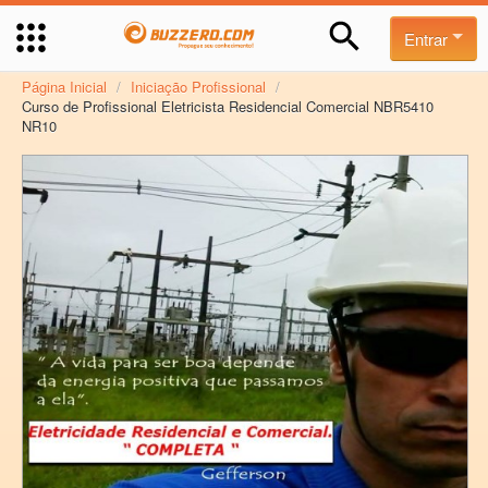
Entrar
Página Inicial
/
Iniciação Profissional
/
Curso de Profissional Eletricista Residencial Comercial NBR5410
NR10