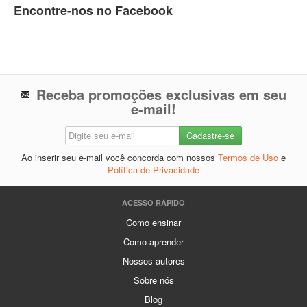
Encontre-nos no Facebook
Receba promoções exclusivas em seu
e-mail!
Ao inserir seu e-mail você concorda com nossos
Termos de Uso
e
Política de Privacidade
ACESSO RÁPIDO
Como ensinar
Como aprender
Nossos autores
Sobre nós
Blog