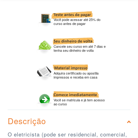
Você pode acessar até 25% do
curso antes de pagar
Cancele seu curso em até 7 dias e
tenha seu dinheiro de volta
Adquira certificado ou apostila
impressos e receba em casa
Você se matricula e já tem acesso
ao curso
Descrição
O eletricista (pode ser residencial, comercial,