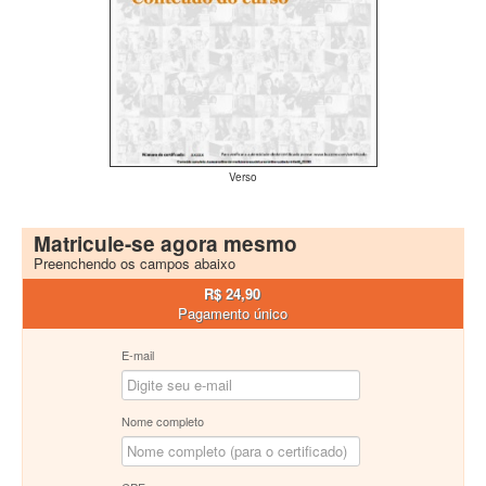
Verso
Matricule-se agora mesmo
Preenchendo os campos abaixo
R$ 24,90
Pagamento único
E-mail
Nome completo