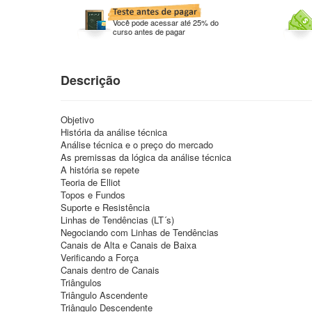
Você pode acessar até 25% do
curso antes de pagar
Descrição
Objetivo
História da análise técnica
Análise técnica e o preço do mercado
As premissas da lógica da análise técnica
A história se repete
Teoria de Elliot
Topos e Fundos
Suporte e Resistência
Linhas de Tendências (LT´s)
Negociando com Linhas de Tendências
Canais de Alta e Canais de Baixa
Verificando a Força
Canais dentro de Canais
Triângulos
Triângulo Ascendente
Triângulo Descendente