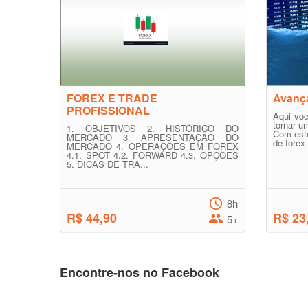
FOREX E TRADE
Avanç
PROFISSIONAL
Aqui voc
tornar u
1. OBJETIVOS 2. HISTÓRICO DO
Com este
MERCADO 3. APRESENTAÇÃO DO
de forex 
MERCADO 4. OPERAÇÕES EM FOREX
4.1. SPOT 4.2. FORWARD 4.3. OPÇÕES
5. DICAS DE TRA...
8h
R$ 44,90
R$ 23
5+
Encontre-nos no Facebook