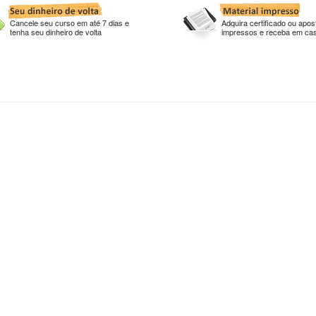
Cancele seu curso em até 7 dias e
Adquira certificado ou apost
tenha seu dinheiro de volta
impressos e receba em ca