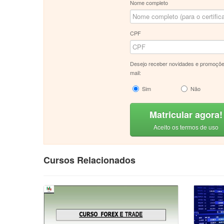
Nome completo
CPF
Desejo receber novidades e promoçõe
mail:
Sim
Não
Matricular agora!
Aceito os termos de uso
Cursos Relacionados