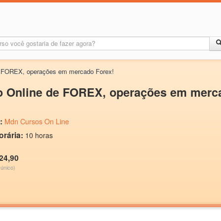
e FOREX, operações em mercado Forex!
o Online de FOREX, operações em merc
:
Mdn Cursos On Line
orária:
10 horas
24,90
único)