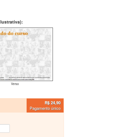
ustrativa):
Verso
R$ 24,90
Pagamento único