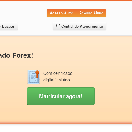
Acesso Autor
Acesso Aluno
Buscar
Central de
Atendimento
ado Forex!
Com certificado
digital incluído
Matricular agora!