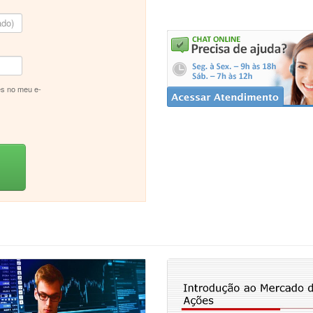
s no meu e-