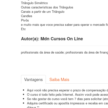
Triângulo Simétrico
Outras características dos Triângulos
Canais a partir de um Triângulo
Candles
Pivôs
e muito mais que voce precisa saber para operar o mercado fi
Etc
Autor(a): Mdn Cursos On Line
profissionais da área de saúde; profissionais da área de fina
Vantagens
Saiba Mais
Aqui você não precisa esperar o prazo de compensação d
O curso é todo feito pela Internet. Assim você pode acess
Se não gostar do curso você tem 7 dias para solicitar (a
Adquira certificado ou apostila impressos e receba em c
d'água.**