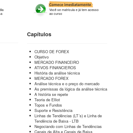
ila
Você se matricula e já tem acesso
sa
ao curso
Capítulos
CURSO DE FOREX
Objetivo
MERCADO FINANCEIRO
ATIVOS FINANCIEROS
História da análise técnica
MERCADO FOREX
Análise técnica e o preço do mercado
As premissas da lógica da análise técnica
A história se repete
Teoria de Elliot
Topos e Fundos
Suporte e Resistência
Linhas de Tendências (LT´s) e Linha de
Tendência de Baixa - LTB
Negociando com Linhas de Tendências
Canais de Alta e Canais de Baixa