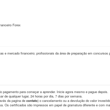
nanceiro Forex
nças e mercado financeiro; profissionais da área de preparação em concursos 
o pagamento para começar a aprender. Inicie agora mesmo e pague depois.
ar de qualquer lugar, 24 horas por dia, 7 dias por semana.
través da pagina de
contato
) o cancelamento ou a devolução do valor investid
asa. Os certificados são impressos em papel de gramatura diferente e com m