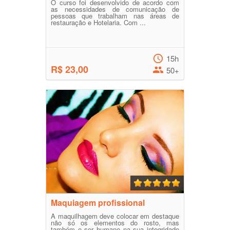
O curso foi desenvolvido de acordo com
as necessidades de comunicação de
pessoas que trabalham nas áreas de
restauração e Hotelaria. Com ...
15h
R$ 23,00
50+
Maquiagem profissional
A maquilhagem deve colocar em destaque
não só os elementos do rosto, mas
também o ser humano na sua integridade