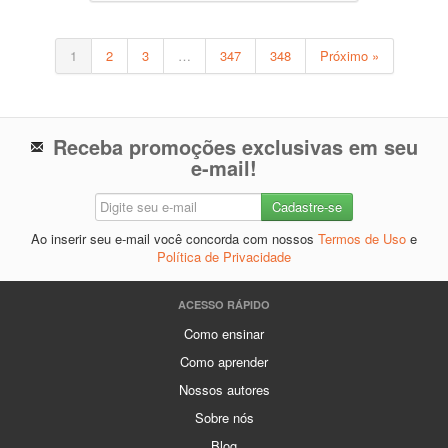
1
2
3
…
347
348
Próximo »
Receba promoções exclusivas em seu
e-mail!
Ao inserir seu e-mail você concorda com nossos
Termos de Uso
e
Política de Privacidade
ACESSO RÁPIDO
Como ensinar
Como aprender
Nossos autores
Sobre nós
Blog