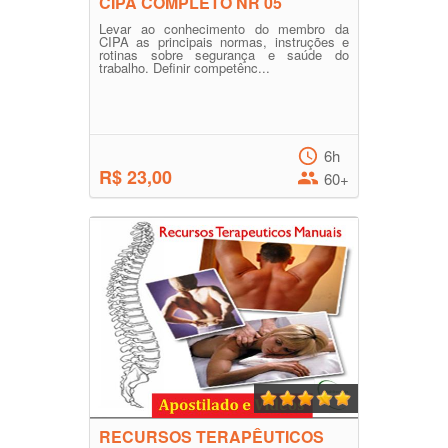
CIPA COMPLETO NR 05
Levar ao conhecimento do membro da
CIPA as principais normas, instruções e
rotinas sobre segurança e saúde do
trabalho. Definir competênc...
6h
R$ 23,00
60+
RECURSOS TERAPÊUTICOS