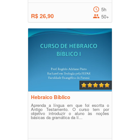
5h
R$ 26,90
50+
Hebraico Bíblico
Aprenda a língua em que foi escrita o
Antigo Testamento. O curso tem por
objetivo introduzir o aluno às noções
básicas da gramática da lí...