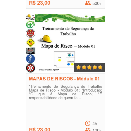
R$ 23,00
500+
MAPAS DE RISCOS - Módulo 01
*Treinamento de Segurança do Trabalho
Mapa de Risco - Módulo 01; *Introdução;
*O que é Mapa de Risco; *É
responsabilidade de quem fa...
4h
R$ 23,00
100+