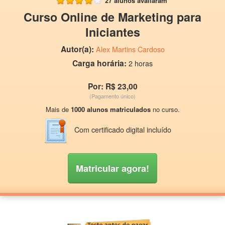
27 alunos avaliaram
Curso Online de Marketing para
Iniciantes
Autor(a):
Alex Martins Cardoso
Carga horária:
2 horas
Por: R$ 23,00
(Pagamento único)
Mais de
1000 alunos matriculados
no curso.
Com certificado digital incluído
Matricular agora!