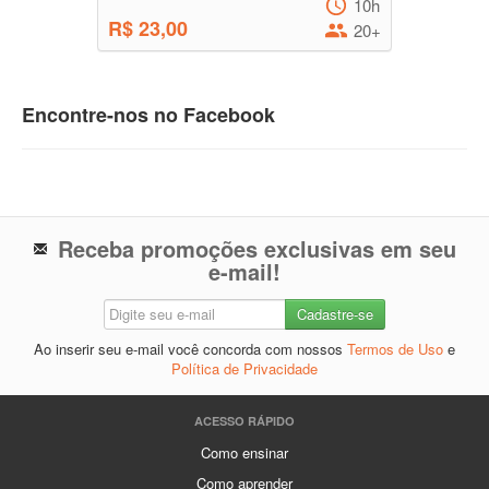
10h
R$ 23,00
20+
Encontre-nos no Facebook
Receba promoções exclusivas em seu
e-mail!
Ao inserir seu e-mail você concorda com nossos
Termos de Uso
e
Política de Privacidade
ACESSO RÁPIDO
Como ensinar
Como aprender