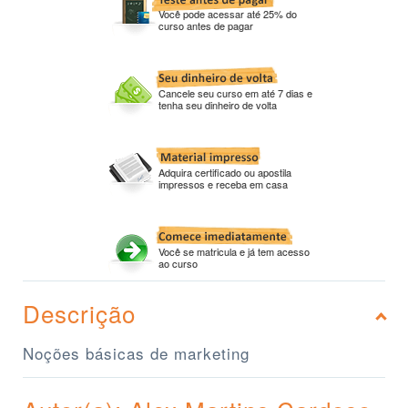
Você pode acessar até 25% do
curso antes de pagar
Cancele seu curso em até 7 dias e
tenha seu dinheiro de volta
Adquira certificado ou apostila
impressos e receba em casa
Você se matricula e já tem acesso
ao curso
Descrição
Noções básicas de marketing