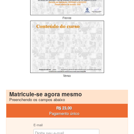
Frente
Verso
Matricule-se agora mesmo
Preenchendo os campos abaixo
R$ 23,00
Pagamento único
E-mail