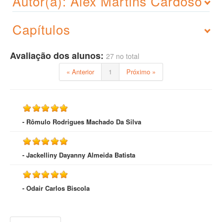
Autor(a): Alex Martins Cardoso
Capítulos
Avaliação dos alunos:
27 no total
« Anterior
1
Próximo »
- Rômulo Rodrigues Machado Da Silva
- Jackelliny Dayanny Almeida Batista
- Odair Carlos Biscola