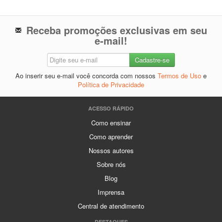
Receba promoções exclusivas em seu
e-mail!
Ao inserir seu e-mail você concorda com nossos
Termos de Uso
e
Política de Privacidade
ACESSO RÁPIDO
Como ensinar
Como aprender
Nossos autores
Sobre nós
Blog
Imprensa
Central de atendimento
DESTAQUES