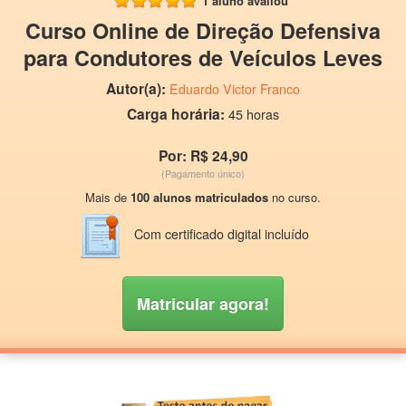
1 aluno avaliou
Curso Online de Direção Defensiva
para Condutores de Veículos Leves
Autor(a):
Eduardo Victor Franco
Carga horária:
45 horas
Por: R$ 24,90
(Pagamento único)
Mais de
100 alunos matriculados
no curso.
Com certificado digital incluído
Matricular agora!