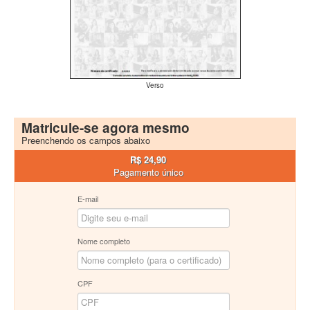
Verso
Matricule-se agora mesmo
Preenchendo os campos abaixo
R$ 24,90
Pagamento único
E-mail
Nome completo
CPF