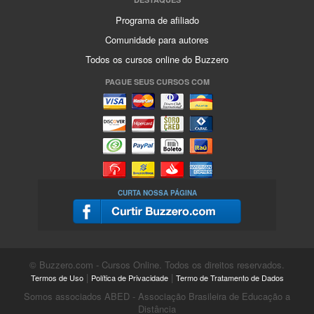
Programa de afiliado
Comunidade para autores
Todos os cursos online do Buzzero
PAGUE SEUS CURSOS COM
CURTA NOSSA PÁGINA
© Buzzero.com - Cursos Online. Todos os direitos reservados.
|
|
Termos de Uso
Política de Privacidade
Termo de Tratamento de Dados
Somos associados ABED - Associação Brasileira de Educação a
Distância