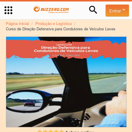
Entrar
Página Inicial
/
Produção e Logística
/
Curso de Direção Defensiva para Condutores de Veículos Leves