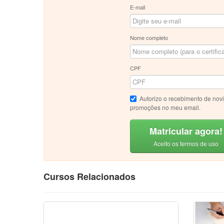
E-mail
Nome completo
CPF
Autorizo o recebimento de nov
promoções no meu email.
Matricular agora!
Aceito os termos de uso
Cursos Relacionados