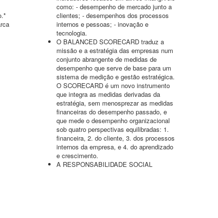
como: - desempenho de mercado junto a
o.*
clientes; - desempenhos dos processos
arca
internos e pessoas; - inovação e
tecnologia.
O BALANCED SCORECARD traduz a
missão e a estratégia das empresas num
conjunto abrangente de medidas de
desempenho que serve de base para um
sistema de medição e gestão estratégica.
O SCORECARD é um novo instrumento
que integra as medidas derivadas da
estratégia, sem menosprezar as medidas
financeiras do desempenho passado, e
que mede o desempenho organizacional
sob quatro perspectivas equilibradas: 1.
financeira, 2. do cliente, 3. dos processos
internos da empresa, e 4. do aprendizado
e crescimento.
A RESPONSABILIDADE SOCIAL