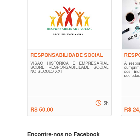
RESPONSABILIDADE SOCIAL
RESPO
VISÃO HISTÓRICA E EMPRESARIAL
A respon
SOBRE RESPONSABILIDADE SOCIAL
cumprim
NO SÉCULO XXI
dos ind
sociedad
5h
R$ 50,00
R$ 24
Encontre-nos no Facebook