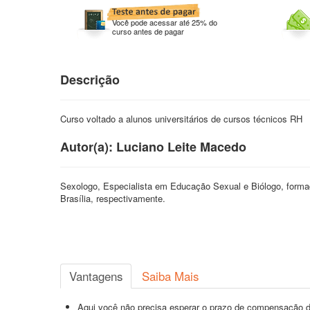
Você pode acessar até 25% do
curso antes de pagar
Descrição
Curso voltado a alunos universitários de cursos técnicos RH
Autor(a): Luciano Leite Macedo
Sexologo, Especialista em Educação Sexual e Biólogo, form
Brasília, respectivamente.
Vantagens
Saiba Mais
Aqui você não precisa esperar o prazo de compensação d