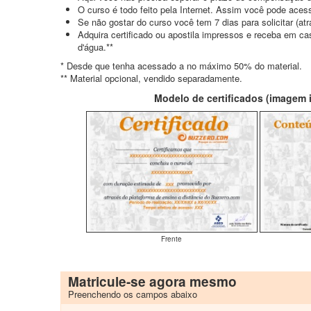
O curso é todo feito pela Internet. Assim você pode acess
Se não gostar do curso você tem 7 dias para solicitar (a
Adquira certificado ou apostila impressos e receba em c
d'água.**
* Desde que tenha acessado a no máximo 50% do material.
** Material opcional, vendido separadamente.
Modelo de certificados (imagem il
Frente
Matricule-se agora mesmo
Preenchendo os campos abaixo