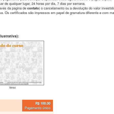
ar de qualquer lugar, 24 horas por dia, 7 dias por semana.
través da pagina de
contato
) o cancelamento ou a devolução do valor investid
asa. Os certificados são impressos em papel de gramatura diferente e com m
ustrativa):
Verso
R$ 100,00
Pagamento único