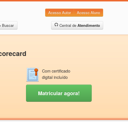
Acesso Autor
Acesso Aluno
Buscar
Central de
Atendimento
corecard
Com certificado
digital incluído
Matricular agora!