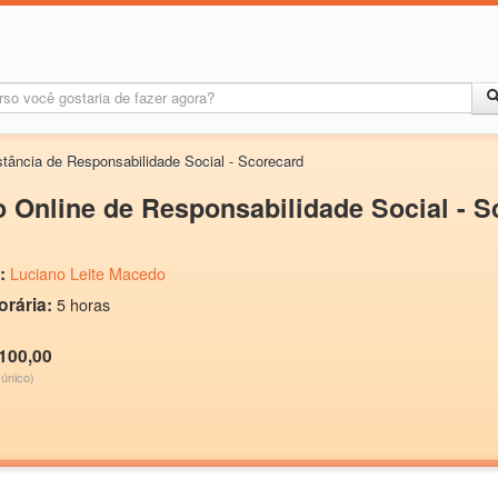
stância de Responsabilidade Social - Scorecard
 Online de Responsabilidade Social - S
:
Luciano Leite Macedo
orária:
5 horas
 100,00
único)