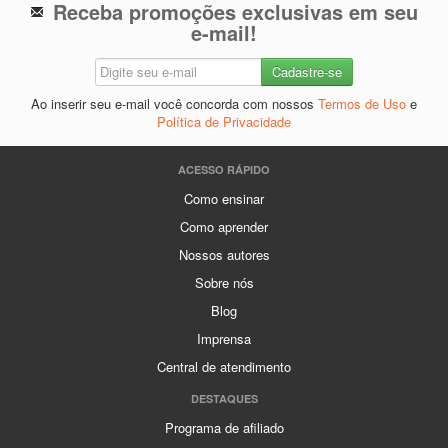
Receba promoções exclusivas em seu
e-mail!
Ao inserir seu e-mail você concorda com nossos
Termos de Uso
e
Política de Privacidade
ACESSO RÁPIDO
Como ensinar
Como aprender
Nossos autores
Sobre nós
Blog
Imprensa
Central de atendimento
DESTAQUES
Programa de afiliado