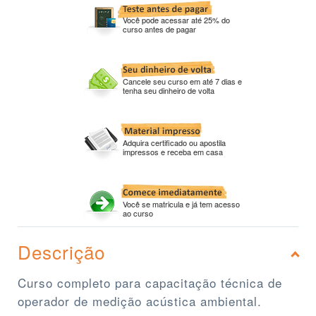
Você pode acessar até 25% do
curso antes de pagar
Cancele seu curso em até 7 dias e
tenha seu dinheiro de volta
Adquira certificado ou apostila
impressos e receba em casa
Você se matricula e já tem acesso
ao curso
Descrição
Curso completo para capacitação técnica de
operador de medição acústica ambiental.