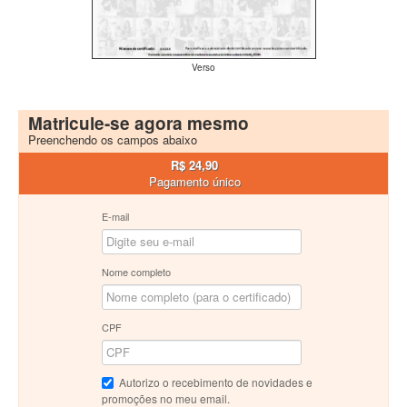
Verso
Matricule-se agora mesmo
Preenchendo os campos abaixo
R$ 24,90
Pagamento único
E-mail
Nome completo
CPF
Autorizo o recebimento de novidades e
promoções no meu email.