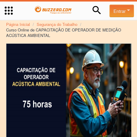
Entrar
Página Inicial
/
Segurança do Trabalho
/
Curso Online de CAPACITAÇÃO DE OPERADOR DE MEDIÇÃO
ACÚSTICA AMBIENTAL