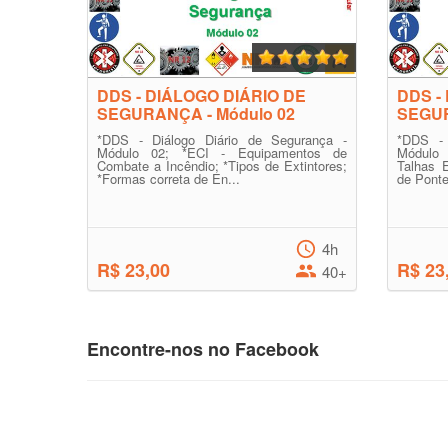
DDS - DIÁLOGO DIÁRIO DE
DDS -
SEGURANÇA - Módulo 02
SEGUR
*DDS - Diálogo Diário de Segurança -
*DDS - 
Módulo 02; *ECI - Equipamentos de
Módulo 
Combate a Incêndio; *Tipos de Extintores;
Talhas 
*Formas correta de En...
de Ponte
4h
R$ 23,00
R$ 23
40+
Encontre-nos no Facebook