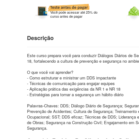
Você pode acessar até 25% do
curso antes de pagar
Descrição
Este curso prepara você para conduzir Diálogos Diários de S
18, fortalecendo a cultura de prevenção e segurança no ambie
O que você vai aprender?
- Como estruturar e ministrar um DDS impactante
- Técnicas de comunicação para engajar equipes
- Aplicação prática das exigências da NR 1 e NR 18
- Estratégias para tornar a segurança um hábito diário
Palavras-Chaves: DDS; Diálogo Diário de Segurança; Segura
Prevenção de Acidentes; Cultura de Segurança; Treinament
Ocupacional; SST; DDS eficaz; Técnicas de DDS; Liderança 
de Obras; Segurança na Construção Civil; Engajamento em S
Segurança.