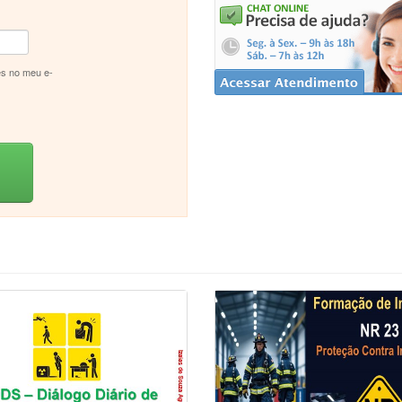
s no meu e-