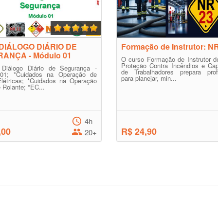
 DIÁLOGO DIÁRIO DE
Formação de Instrutor: N
ANÇA - Módulo 01
O curso Formação de Instrutor d
Proteção Contra Incêndios e Cap
Diálogo Diário de Segurança -
de Trabalhadores prepara profi
01; *Cuidados na Operação de
para planejar, min...
Elétricas; *Cuidados na Operação
 Rolante; *EC...
4h
,00
R$ 24,90
20+