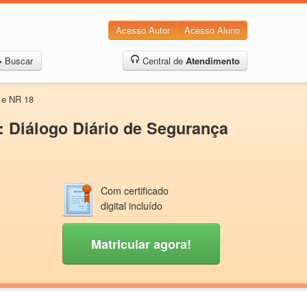
Acesso Autor
Acesso Aluno
Buscar
Central de
Atendimento
 e NR 18
Diálogo Diário de Segurança
Com certificado
digital incluído
Matricular agora!