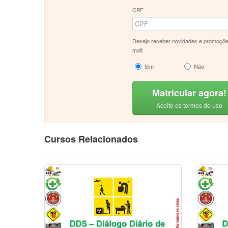
CPF
Desejo receber novidades e promoçõe
mail:
Sim
Não
Matricular agora!
Aceito os termos de uso
Cursos Relacionados