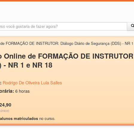
a de FORMAÇÃO DE INSTRUTOR: Diálogo Diário de Segurança (DDS) - NR 1
o Online de FORMAÇÃO DE INSTRUTOR: 
 - NR 1 e NR 18
:
Rodrigo De Oliveira Lula Salles
orária:
6 horas
24,90
único)
 alunos matriculados
no curso.