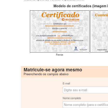
Modelo de certificados (imagem il
Frente
Matricule-se agora mesmo
Preenchendo os campos abaixo
E-mail
Nome completo