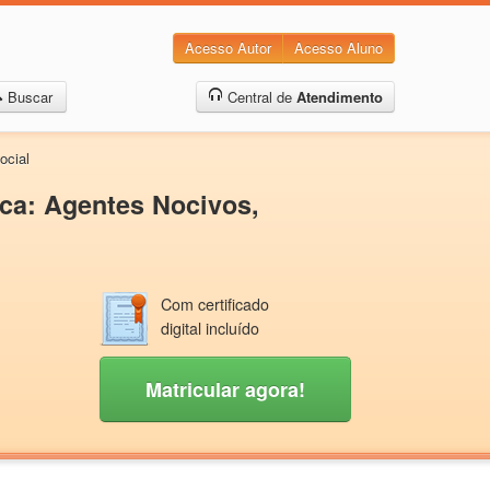
Acesso Autor
Acesso Aluno
Buscar
Central de
Atendimento
ocial
ica: Agentes Nocivos,
Com certificado
digital incluído
Matricular agora!