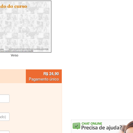
Verso
R$ 24,90
Pagamento único