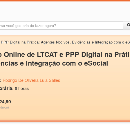
PPP Digital na Prática: Agentes Nocivos, Evidências e Integração com o eS
 Online de LTCAT e PPP Digital na Prát
ncias e Integração com o eSocial
:
Rodrigo De Oliveira Lula Salles
orária:
6 horas
24,90
único)