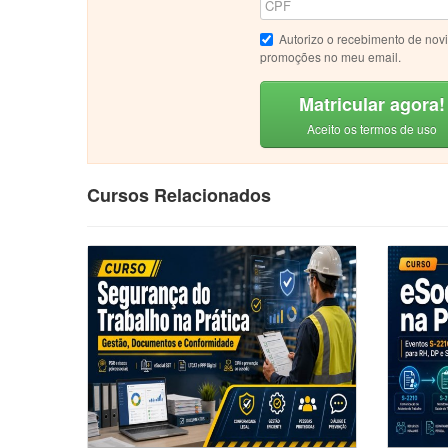
Autorizo o recebimento de nov
promoções no meu email.
Matricular agora!
Aceito os termos de uso
Cursos Relacionados