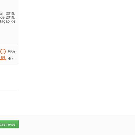
al 2018.
 de 2018,
stação de
55h
40+