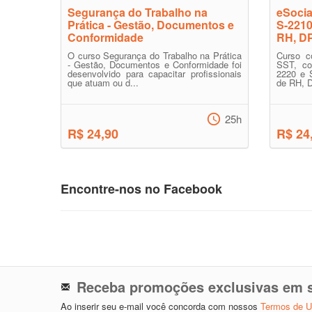
Segurança do Trabalho na
eSocia
Prática - Gestão, Documentos e
S-2210
Conformidade
RH, DP
O curso Segurança do Trabalho na Prática
Curso c
- Gestão, Documentos e Conformidade foi
SST, co
desenvolvido para capacitar profissionais
2220 e S
que atuam ou d...
de RH, D
25h
R$ 24,90
R$ 24
Encontre-nos no Facebook
Receba promoções exclusivas em s
Ao inserir seu e-mail você concorda com nossos
Termos de 