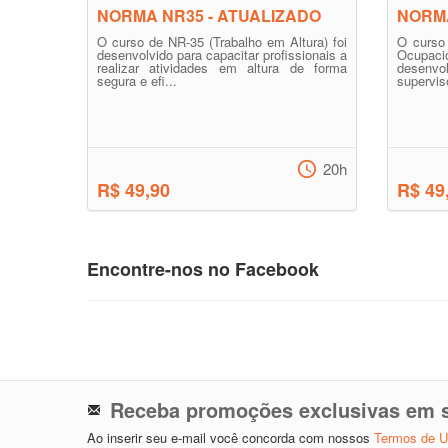
NORMA NR35 - ATUALIZADO
NORMA
O curso de NR-35 (Trabalho em Altura) foi
O curso
desenvolvido para capacitar profissionais a
Ocupa
realizar atividades em altura de forma
desenvol
segura e efi...
supervis
20h
R$ 49,90
R$ 49
Encontre-nos no Facebook
Receba promoções exclusivas em s
Ao inserir seu e-mail você concorda com nossos
Termos de 