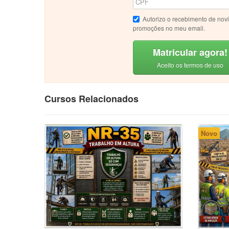
Autorizo o recebimento de nov
promoções no meu email.
Matricular agora!
Aceito os termos de uso
Cursos Relacionados
Novo