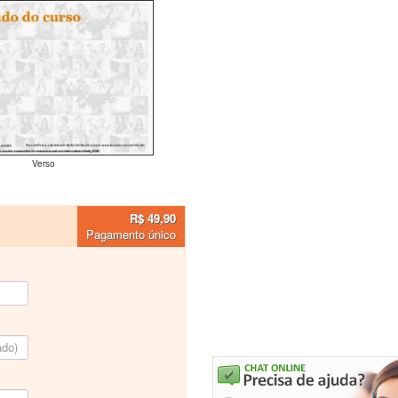
Verso
R$ 49,90
Pagamento único