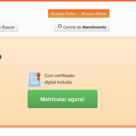
Acesso Autor
Acesso Aluno
Buscar
Central de
Atendimento
O
Com certificado
digital incluído
Matricular agora!