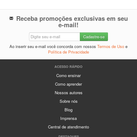
Receba promoções exclusivas em seu
e-mail!
Ao inserir seu e-mail você concorda com nossos
Termos de Uso
e
Política de Privacidade
ACESSO RÁPIDO
Como ensinar
Como aprender
Nossos autores
Sobre nós
Blog
Imprensa
Central de atendimento
DESTAQUES