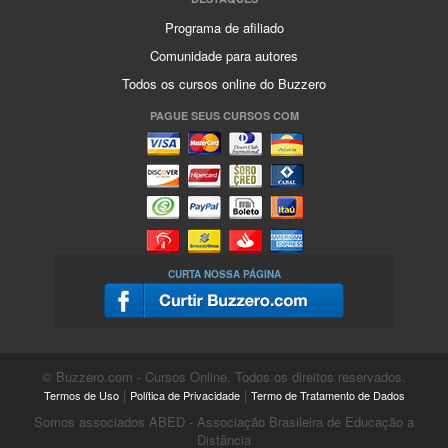
Programa de afiliado
Comunidade para autores
Todos os cursos online do Buzzero
PAGUE SEUS CURSOS COM
CURTA NOSSA PÁGINA
© Buzzero.com - Cursos Online. Todos os direitos reservados.
|
|
Termos de Uso
Política de Privacidade
Termo de Tratamento de Dados
Somos associados ABED - Associação Brasileira de Educação a
Distância