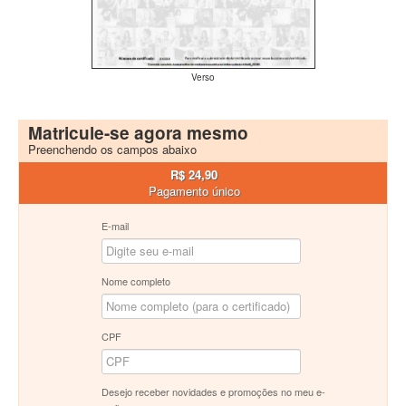
Verso
Matricule-se agora mesmo
Preenchendo os campos abaixo
R$ 24,90
Pagamento único
E-mail
Nome completo
CPF
Desejo receber novidades e promoções no meu e-