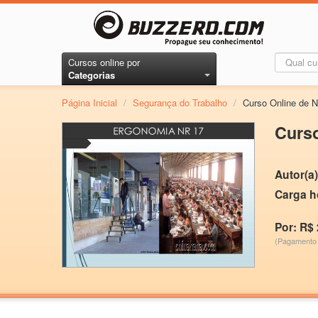
Cursos online por
Categorias
Página Inicial
/
Segurança do Trabalho
/
Curso Online de 
Curso
Autor(a)
Carga h
Por: R$ 
(Pagamento 