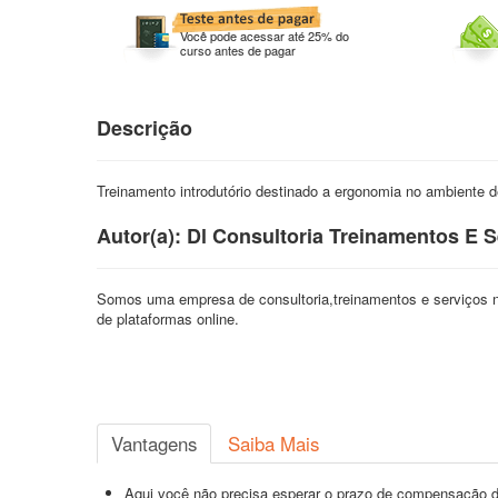
Você pode acessar até 25% do
curso antes de pagar
Descrição
Treinamento introdutório destinado a ergonomia no ambiente d
Autor(a): Dl Consultoria Treinamentos E 
Somos uma empresa de consultoria,treinamentos e serviços n
de plataformas online.
Vantagens
Saiba Mais
Aqui você não precisa esperar o prazo de compensação d