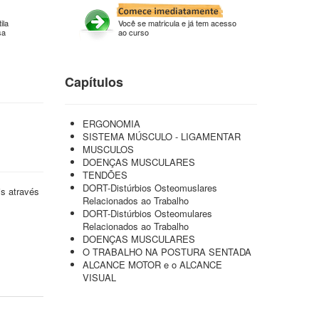
ila
Você se matricula e já tem acesso
sa
ao curso
Capítulos
ERGONOMIA
SISTEMA MÚSCULO - LIGAMENTAR
MUSCULOS
DOENÇAS MUSCULARES
TENDÕES
DORT-Distúrbios Osteomuslares
s através
Relacionados ao Trabalho
DORT-Distúrbios Osteomulares
Relacionados ao Trabalho
DOENÇAS MUSCULARES
O TRABALHO NA POSTURA SENTADA
ALCANCE MOTOR e o ALCANCE
VISUAL