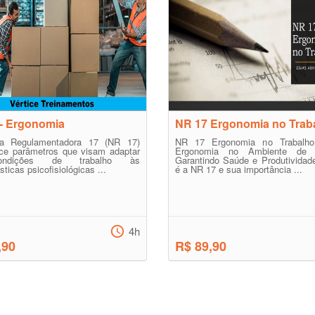
- Ergonomia
NR 17 Ergonomia no Trab
a Regulamentadora 17 (NR 17)
NR 17 Ergonomia no Trabalh
ece parâmetros que visam adaptar
Ergonomia no Ambiente de T
ndições de trabalho às
Garantindo Saúde e Produtividad
sticas psicofisiológicas ...
é a NR 17 e sua importância ...
4h
,90
R$ 89,90