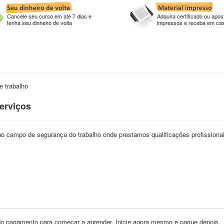
Cancele seu curso em até 7 dias e
Adquira certificado ou apost
tenha seu dinheiro de volta
impressos e receba em ca
e trabalho
Serviços
o campo de segurança do trabalho onde prestamos qualificações profissionai
o pagamento para começar a aprender. Inicie agora mesmo e pague depois.