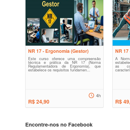
NR 17 - Ergonomia (Gestor)
NR 17 
Este curso oferece uma compreensão
A Norm
técnica e prática da NR 17 (Norma
estabel
Regulamentadora de Ergonomia), que
as co
estabelece os requisitos fundamen...
caracterí
4h
R$ 24,90
R$ 49
Encontre-nos no Facebook