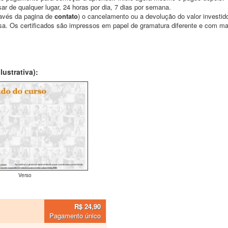
ar de qualquer lugar, 24 horas por dia, 7 dias por semana.
través da pagina de
contato
) o cancelamento ou a devolução do valor investid
asa. Os certificados são impressos em papel de gramatura diferente e com m
ustrativa):
Verso
R$ 24,90
Pagamento único