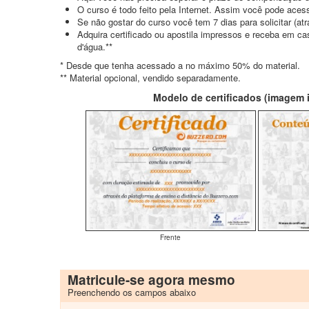
O curso é todo feito pela Internet. Assim você pode acess
Se não gostar do curso você tem 7 dias para solicitar (a
Adquira certificado ou apostila impressos e receba em c
d'água.**
* Desde que tenha acessado a no máximo 50% do material.
** Material opcional, vendido separadamente.
Modelo de certificados (imagem il
Frente
Matricule-se agora mesmo
Preenchendo os campos abaixo