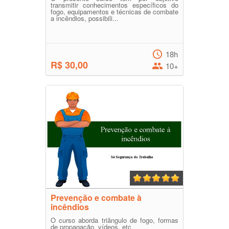
transmitir conhecimentos específicos do
fogo, equipamentos e técnicas de combate
a incêndios, possibili...
18h
R$ 30,00
10+
Prevenção e combate à
incêndios
O curso aborda triângulo de fogo, formas
de propagação, vídeos, etc