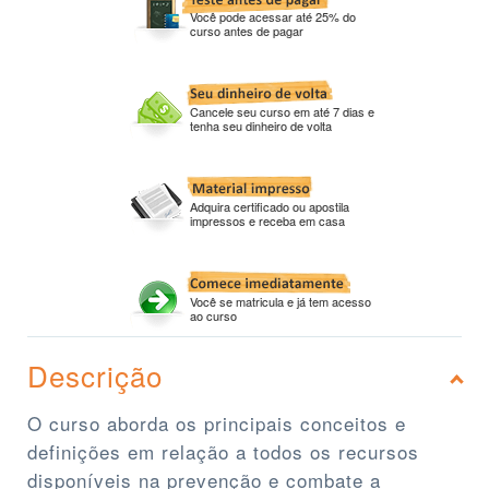
Você pode acessar até 25% do
curso antes de pagar
Cancele seu curso em até 7 dias e
tenha seu dinheiro de volta
Adquira certificado ou apostila
impressos e receba em casa
Você se matricula e já tem acesso
ao curso
Descrição
O curso aborda os principais conceitos e
definições em relação a todos os recursos
disponíveis na prevenção e combate a