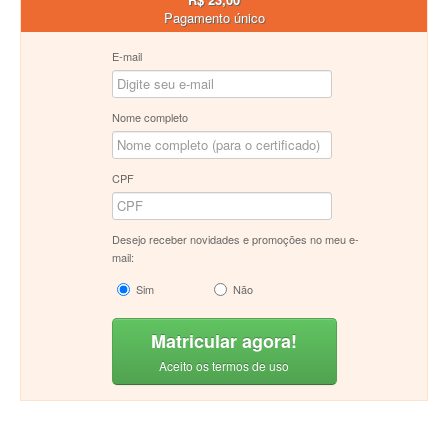
Pagamento único
E-mail
Nome completo
CPF
Desejo receber novidades e promoções no meu e-
mail:
Sim
Não
Matricular agora!
Aceito os termos de uso