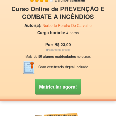
2 alunos avaliaram
Curso Online de PREVENÇÃO E
COMBATE A INCÊNDIOS
Autor(a):
Norberto Pereira De Carvalho
Carga horária:
4 horas
Por: R$ 23,00
(Pagamento único)
Mais de
50 alunos matriculados
no curso.
Com certificado digital incluído
Matricular agora!