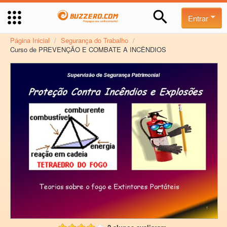
Entrar
Página Inicial
/
Segurança do Trabalho
/
Curso de PREVENÇÃO E COMBATE A INCÊNDIOS