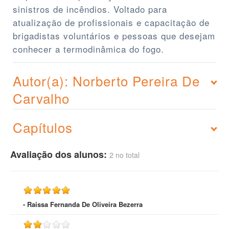
sinistros de incêndios. Voltado para
atualização de profissionais e capacitação de
brigadistas voluntários e pessoas que desejam
conhecer a termodinâmica do fogo.
Autor(a): Norberto Pereira De
Carvalho
Capítulos
Avaliação dos alunos:
2 no total
- Raissa Fernanda De Oliveira Bezerra