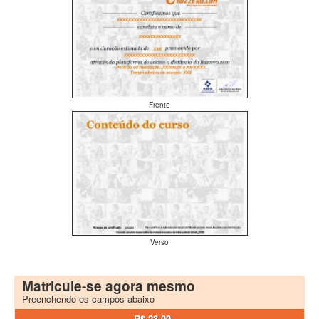
Frente
Verso
Matricule-se agora mesmo
Preenchendo os campos abaixo
R$ 23,00