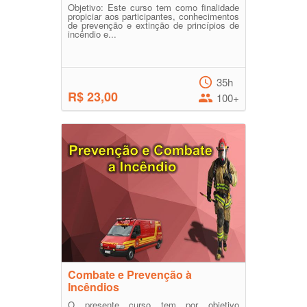
Objetivo: Este curso tem como finalidade
propiciar aos participantes, conhecimentos
de prevenção e extinção de princípios de
incêndio e...
35h
R$ 23,00
100+
Combate e Prevenção à
Incêndios
O presente curso tem por objetivo