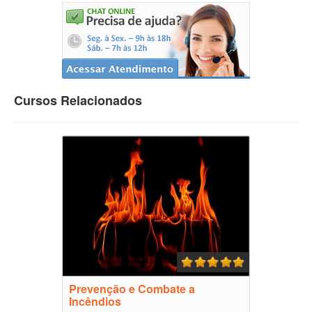
Cursos Relacionados
Prevenção e Combate a
Incêndios