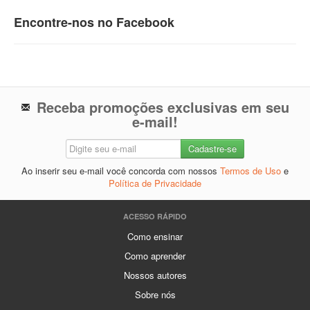
Encontre-nos no Facebook
Receba promoções exclusivas em seu
e-mail!
Ao inserir seu e-mail você concorda com nossos
Termos de Uso
e
Política de Privacidade
ACESSO RÁPIDO
Como ensinar
Como aprender
Nossos autores
Sobre nós