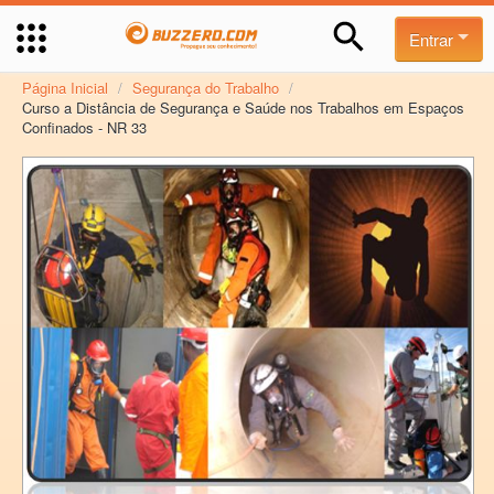
Entrar
Página Inicial
/
Segurança do Trabalho
/
Curso a Distância de Segurança e Saúde nos Trabalhos em Espaços
Confinados - NR 33