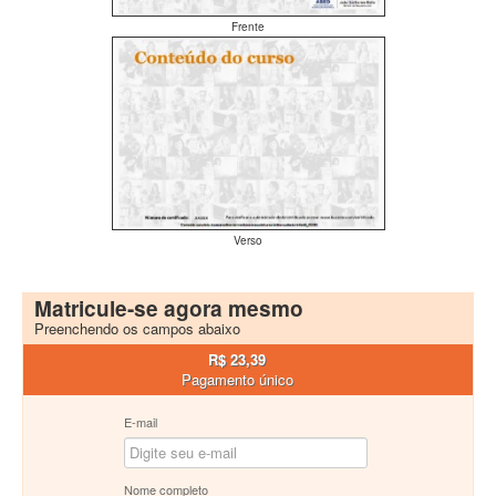
Frente
Verso
Matricule-se agora mesmo
Preenchendo os campos abaixo
R$ 23,39
Pagamento único
E-mail
Nome completo