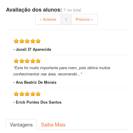
Avaliação dos alunos:
7 no total
« Anterior
1
Próximo »
- Joceli D' Aparecida
"Este foi muito importante para mem, pois obtive muitos
conhecimentos nas área. recomendo..."
- Ana Beatriz De Morais
- Erick Pontes Dos Santos
Vantagens
Saiba Mais