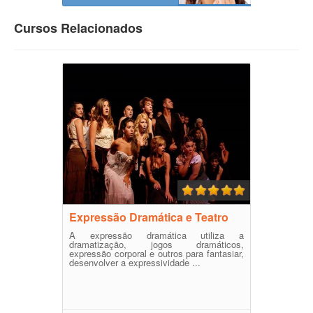
Cursos Relacionados
Expressão Dramática e Teatro
A expressão dramática utiliza a
dramatização, jogos dramáticos,
expressão corporal e outros para fantasiar,
desenvolver a expressividade ...