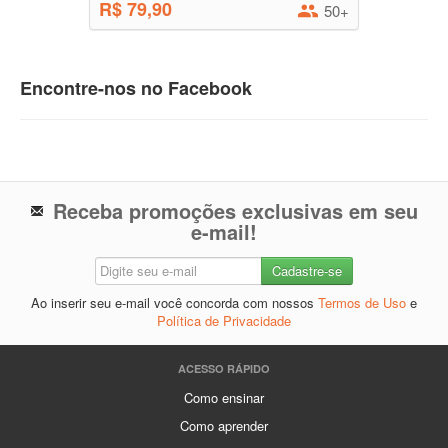
R$ 79,90
50+
Encontre-nos no Facebook
Receba promoções exclusivas em seu
e-mail!
Ao inserir seu e-mail você concorda com nossos
Termos de Uso
e
Política de Privacidade
ACESSO RÁPIDO
Como ensinar
Como aprender