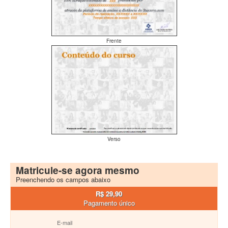
Frente
Verso
Matricule-se agora mesmo
Preenchendo os campos abaixo
R$ 29,90
Pagamento único
E-mail