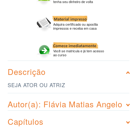
tenha seu dinheiro de volta
Adquira certificado ou apostila
impressos e receba em casa
Você se matricula e já tem acesso
ao curso
Descrição
SEJA ATOR OU ATRIZ
Autor(a): Flávia Matias Angelo
Capítulos