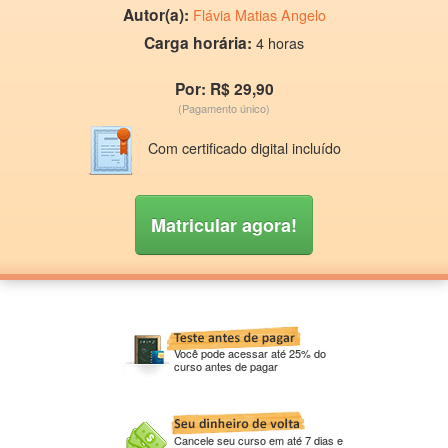
Autor(a):
Flávia Matias Angelo
Carga horária:
4 horas
Por: R$ 29,90
(Pagamento único)
Com certificado digital incluído
Matricular agora!
Você pode acessar até 25% do
curso antes de pagar
Cancele seu curso em até 7 dias e