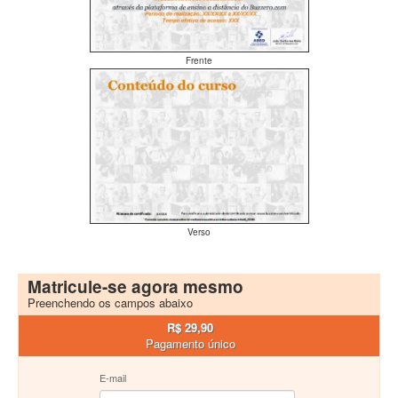
Frente
Verso
Matricule-se agora mesmo
Preenchendo os campos abaixo
R$ 29,90
Pagamento único
E-mail