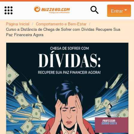
Entrar
Página Inicial
/
Comportamento e Bem-Estar
/
Curso a Distância de Chega de Sofrer com Dívidas Recupere Sua
Paz Financeira Agora