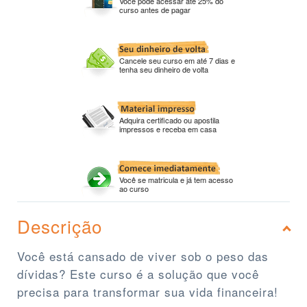
Você pode acessar até 25% do
curso antes de pagar
Cancele seu curso em até 7 dias e
tenha seu dinheiro de volta
Adquira certificado ou apostila
impressos e receba em casa
Você se matricula e já tem acesso
ao curso
Descrição
Você está cansado de viver sob o peso das
dívidas? Este curso é a solução que você
precisa para transformar sua vida financeira!