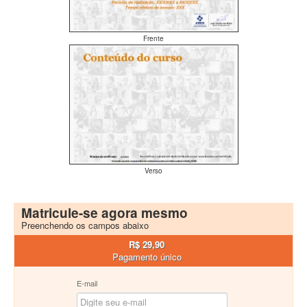
Frente
Verso
Matricule-se agora mesmo
Preenchendo os campos abaixo
R$ 29,90
Pagamento único
E-mail