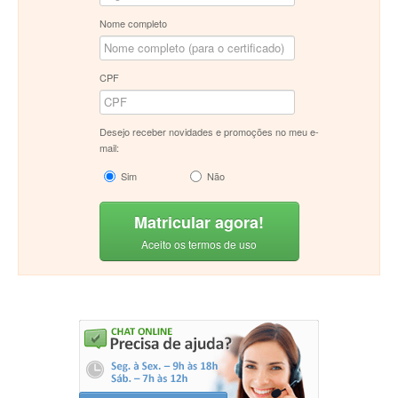
Nome completo
CPF
Desejo receber novidades e promoções no meu e-
mail:
Sim
Não
Matricular agora!
Aceito os termos de uso