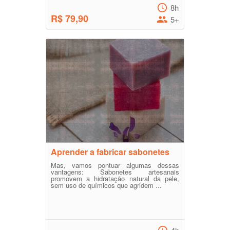
8h
R$ 79,90
5+
Aprender a fabricar sabonetes
Mas, vamos pontuar algumas dessas
vantagens: Sabonetes artesanais
promovem a hidratação natural da pele,
sem uso de químicos que agridem ...