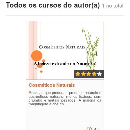
Todos os cursos do autor(a)
1 no total
Cosméticos Naturais
Pessoas que procuram produtos naturais e
cosméticos naturais, menos tóxicos, sem
chumbo e metais pesados. A maioria da
maquiagem e dos co...
4h