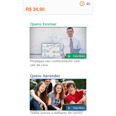
4h
R$ 24,90