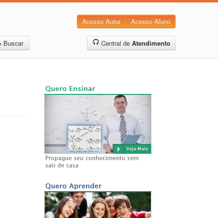
Acesso Autor
Acesso Aluno
Buscar
Central de
Atendimento