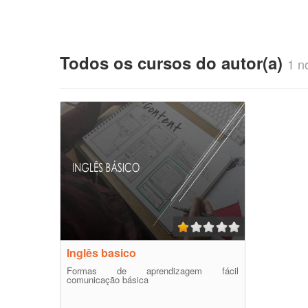
Todos os cursos do autor(a)
1 no
Inglês basico
Formas de aprendizagem fácil
comunicação básica