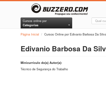
Cursos online por
Categorias
Página Inicial
/
Cursos Online por Edivanio Barbosa Da Silv
Edivanio Barbosa Da Sil
Minicurrículo do(a) Autor(a):
Técnico de Segurança do Trabalho