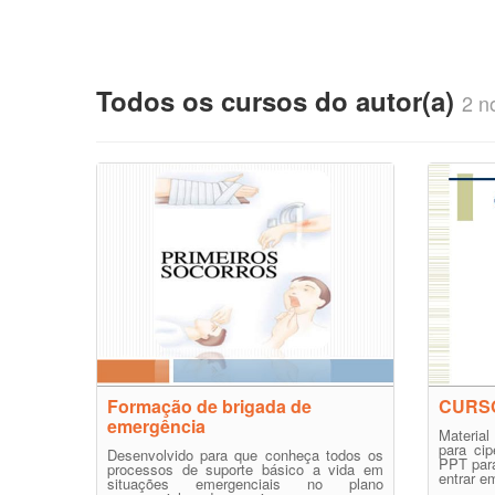
Todos os cursos do autor(a)
2 no
Formação de brigada de
CURSO
emergência
Material
para cip
Desenvolvido para que conheça todos os
PPT para
processos de suporte básico a vida em
entrar em
situações emergenciais no plano