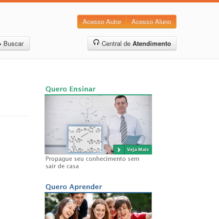
Acesso Autor
Acesso Aluno
Buscar
Central de
Atendimento