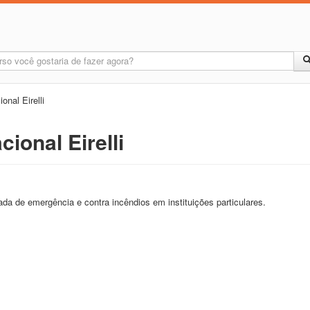
onal Eirelli
ional Eirelli
ada de emergência e contra incêndios em instituições particulares.