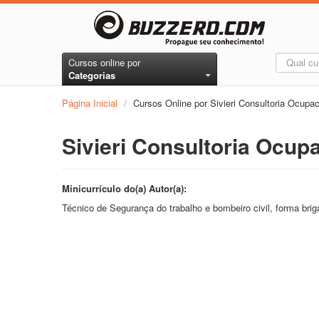
Cursos online por
Categorias
Página Inicial
/
Cursos Online por Sivieri Consultoria Ocupaci
Sivieri Consultoria Ocupac
Minicurrículo do(a) Autor(a):
Técnico de Segurança do trabalho e bombeiro civil, forma brig