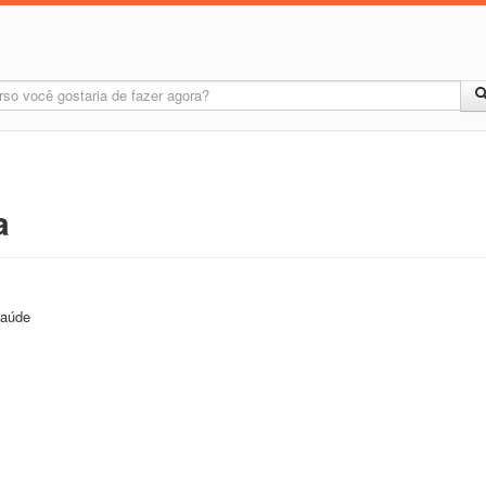
a
Saúde