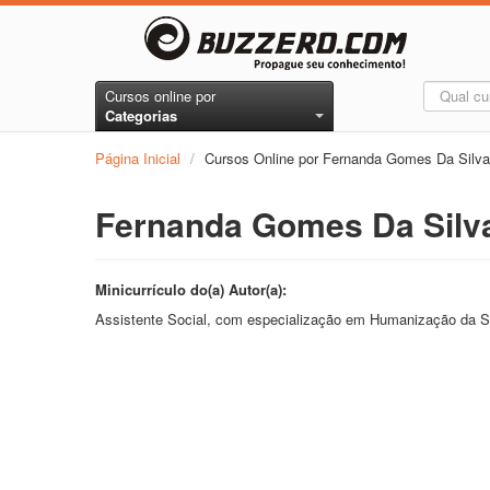
Cursos online por
Categorias
Página Inicial
/
Cursos Online por Fernanda Gomes Da Silva
Fernanda Gomes Da Silv
Minicurrículo do(a) Autor(a):
Assistente Social, com especialização em Humanização da 