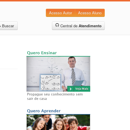
Acesso Autor
Acesso Aluno
Buscar
Central de
Atendimento