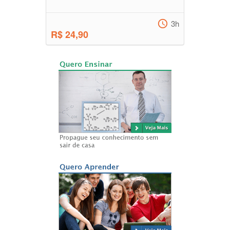
3h
R$ 24,90