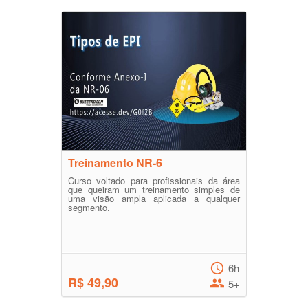
Treinamento NR-6
Curso voltado para profissionais da área
que queiram um treinamento simples de
uma visão ampla aplicada a qualquer
segmento.
6h
R$ 49,90
5+