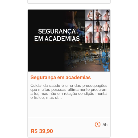
Segurança em academias
Cuidar da saúde é uma das preocupações
que muitas pessoas ultimamente procuram
a ter, mas não em relação condição mental
e físico, mas si...
5h
R$ 39,90