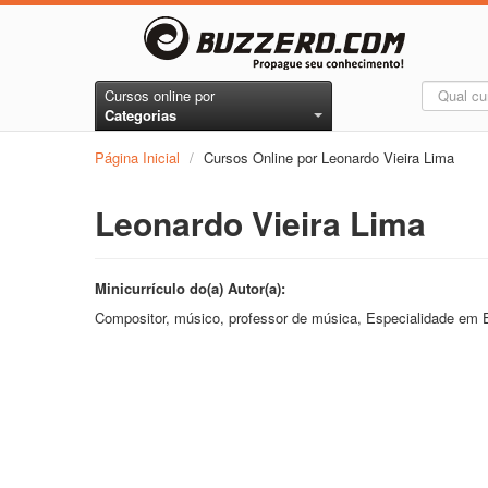
Cursos online por
Categorias
Página Inicial
/
Cursos Online por Leonardo Vieira Lima
Leonardo Vieira Lima
Minicurrículo do(a) Autor(a):
Compositor, músico, professor de música, Especialidade em E