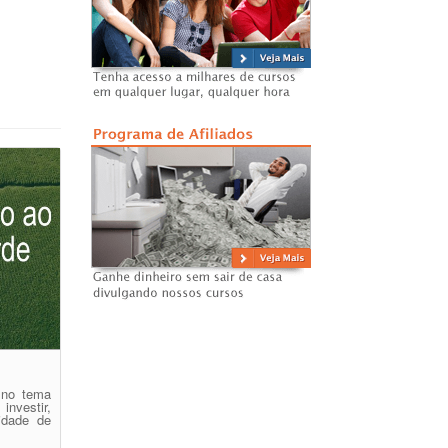
 no tema
investir,
idade de