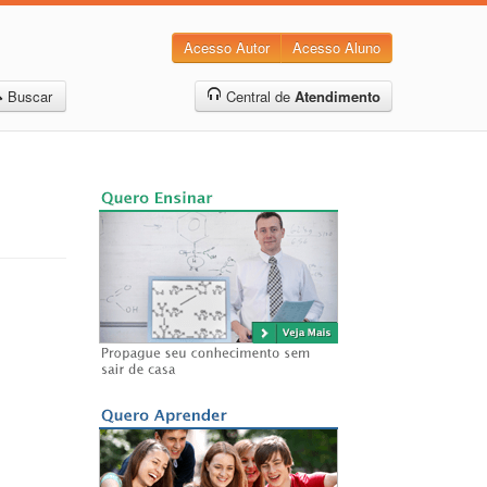
Acesso Autor
Acesso Aluno
Buscar
Central de
Atendimento