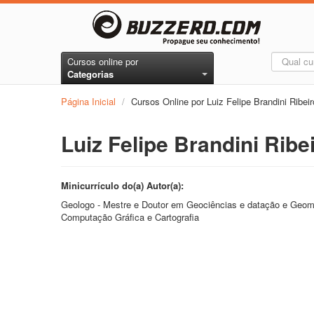
Cursos online por
Categorias
Página Inicial
/
Cursos Online por Luiz Felipe Brandini Ribeir
Luiz Felipe Brandini Ribe
Minicurrículo do(a) Autor(a):
Geologo - Mestre e Doutor em Geociências e datação e Geomo
Computação Gráfica e Cartografia