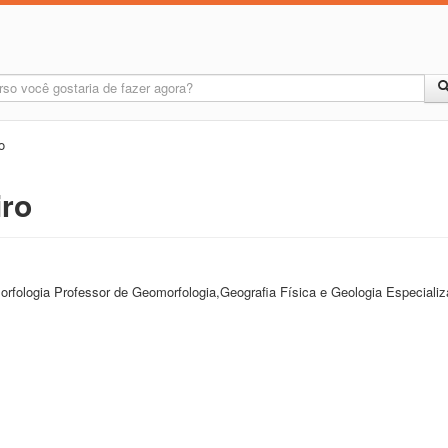
o
iro
rfologia Professor de Geomorfologia,Geografia Física e Geologia Especiali