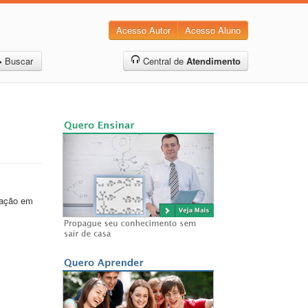
Acesso Autor
Acesso Aluno
Buscar
Central de
Atendimento
zação em