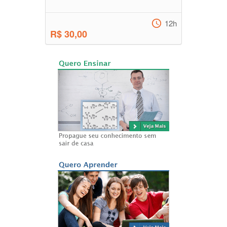
12h
R$ 30,00