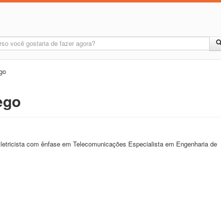
go
ego
Eletricista com ênfase em Telecomunicações Especialista em Engenharia de