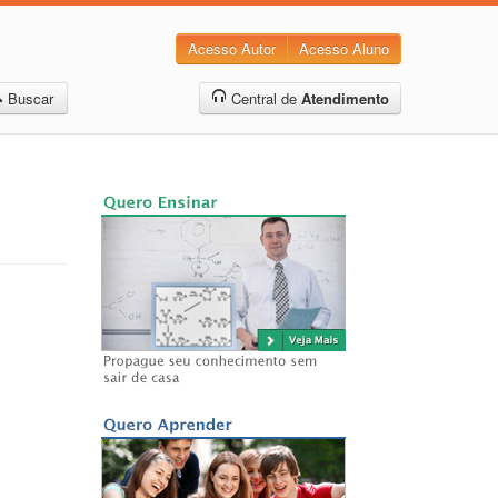
Acesso Autor
Acesso Aluno
Buscar
Central de
Atendimento