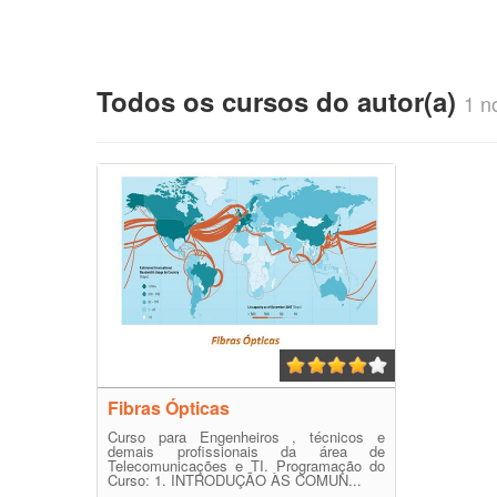
Todos os cursos do autor(a)
1 no
Fibras Ópticas
Curso para Engenheiros , técnicos e
demais profissionais da área de
Telecomunicações e TI. Programação do
Curso: 1. INTRODUÇÃO ÀS COMUN...