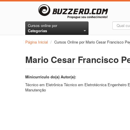
Cursos online por
Categorias
Página Inicial
/
Cursos Online por Mario Cesar Francisco Pe
Mario Cesar Francisco P
Minicurrículo do(a) Autor(a):
Técnico em Eletrônica Técnico em Eletrotécnica Engenheiro 
Manutenção