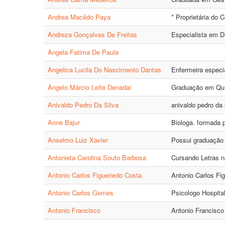
Andrea Macêdo Paya
* Proprietária do 
Andreza Gonçalves De Freitas
Especialista em D
Angela Fatima De Paula
Angelica Lucila Do Nascimento Dantas
Enfermeira especi
Ângelo Márcio Leite Denadai
Graduação em Quí
Anivaldo Pedro Da Silva
anivaldo pedro da 
Anne Bajur
Biologa. formada 
Anselmo Luiz Xavier
Possui graduação 
Antonieta Carolina Souto Barbosa
Cursando Letras na
Antonio Carlos Figueiredo Costa
Antonio Carlos Fi
Antonio Carlos Gomes
Psicologo Hospita
Antonio Francisco
Antonio Francisco