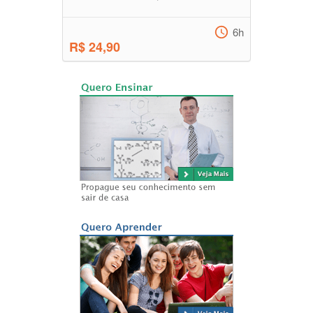
6h
R$ 24,90