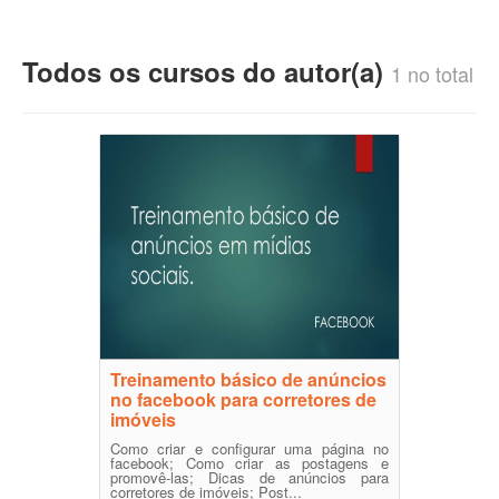
Todos os cursos do autor(a)
1 no total
Treinamento básico de anúncios
no facebook para corretores de
imóveis
Como criar e configurar uma página no
facebook; Como criar as postagens e
promovê-las; Dicas de anúncios para
corretores de imóveis; Post...