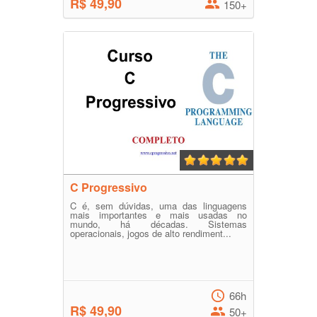
R$ 49,90
150+
C Progressivo
C é, sem dúvidas, uma das linguagens
mais importantes e mais usadas no
mundo, há décadas. Sistemas
operacionais, jogos de alto rendiment...
66h
R$ 49,90
50+