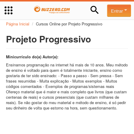
Entrar
Página Inicial
/
Cursos Online por Projeto Progressivo
Projeto Progressivo
Minicurrículo do(a) Autor(a):
Ensinamos programação na internet há mais de 10 anos. Meu método
de ensino é voltado para quem é totalmente iniciante, ensino como
gostaria de ter sido ensinado: - Passo a passo - Sem pressa - Sem
frases resumidas - Muita explicação - Muitos exemplos - Muitos
códigos comentados - Exemplos de programas/sistemas reais
Ofereço material que é maior e mais completo que livros (que custam
centenas de reais) e cursos presenciais (que custam milhares de
reais). Se não gostar do meu material e método de ensino, é só pedir
seu dinheiro de volta que estorno na hora, sem questionamento.