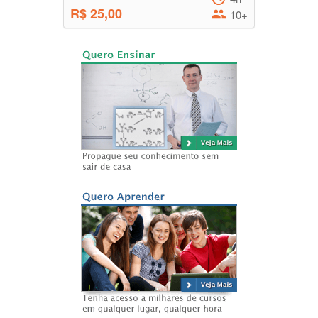
R$ 25,00
10+