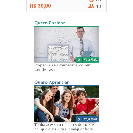
R$ 30,00
10+