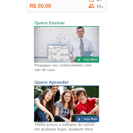
R$ 50,00
10+