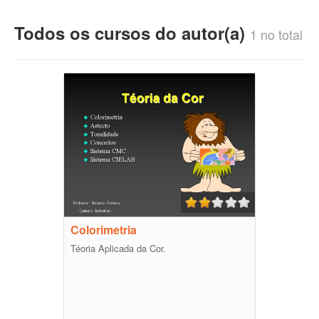
Todos os cursos do autor(a)
1 no total
Colorimetria
Téoria Aplicada da Cor.