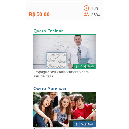
18h
R$ 50,00
250+